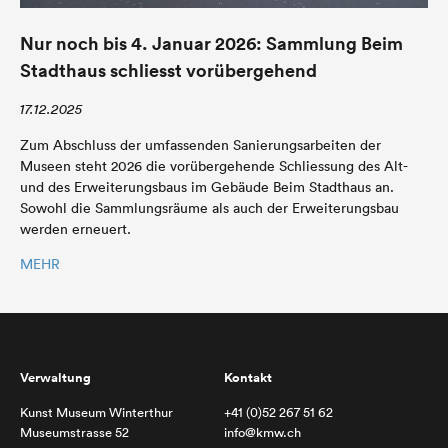
Nur noch bis 4. Januar 2026: Sammlung Beim
Stadthaus schliesst vorübergehend
17.12.2025
Zum Abschluss der umfassenden Sanierungsarbeiten der
Museen steht 2026 die vorübergehende Schliessung des Alt-
und des Erweiterungsbaus im Gebäude Beim Stadthaus an.
Sowohl die Sammlungsräume als auch der Erweiterungsbau
werden erneuert.
MEHR
Verwaltung
Kontakt
Kunst Museum Winterthur
+41 (0)52 267 51 62
Museumstrasse 52
info@kmw.ch