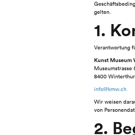
Geschäftsbedin
gelten.
1. K
Verantwortung f
Kunst Museum 
Museumstrasse 
8400 Winterthur
info@kmw.ch
Wir weisen darau
von Personendat
2. Be