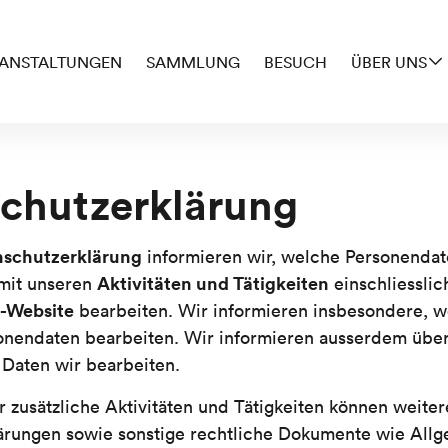
ANSTALTUNGEN
SAMMLUNG
BESUCH
ÜBER UNS
chutzerklärung
nschutzerklärung
informieren wir, welche Personendat
Aktivitäten und Tätigkeiten
it unseren
einschliesslic
-Website
bearbeiten. Wir informieren insbesondere, w
onendaten bearbeiten. Wir informieren ausserdem über
 Daten wir bearbeiten.
r zusätzliche Aktivitäten und Tätigkeiten können weiter
ärungen sowie sonstige rechtliche Dokumente wie All