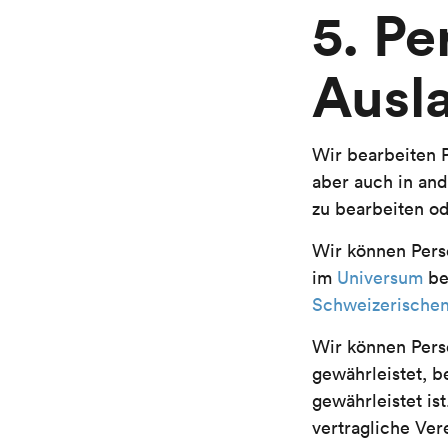
5. P
Ausl
Wir bearbeiten
aber auch in an
zu bearbeiten od
Wir können Pers
im
Universum
be
Schweizerischen
Wir können Pers
gewährleistet, 
gewährleistet is
vertragliche Ver