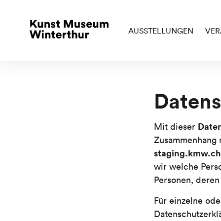
AUSSTELLUNGEN
VER
Datens
Date
Mit dieser
Zusammenhang m
staging.kmw.ch
wir welche Pers
Personen, deren
Für einzelne ode
Datenschutzerkl