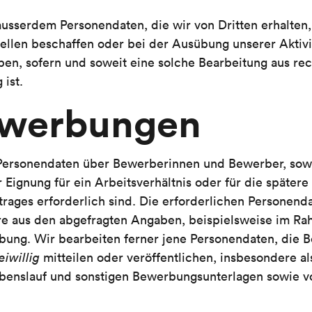
usserdem Personendaten, die wir von Dritten erhalten, 
ellen beschaffen oder bei der Ausübung unserer Aktivi
ben, sofern und soweit eine solche Bearbeitung aus rec
 ist.
ewerbungen
Personendaten über Bewerberinnen und Bewerber, sowei
 Eignung für ein Arbeitsverhältnis oder für die später
trages erforderlich sind. Die erforderlichen Personen
re aus den abgefragten Angaben, beispielsweise im Ra
ibung. Wir bearbeiten ferner jene Personendaten, die
eiwillig
mitteilen oder veröffentlichen, insbesondere als
benslauf und sonstigen Bewerbungsunterlagen sowie v