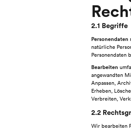
Rech
2.1 Begriffe
Personendaten
natürliche Perso
Personendaten b
Bearbeiten
umfa
angewandten Mit
Anpassen, Archi
Erheben, Lösche
Verbreiten, Ver
2.2 Rechtsg
Wir bearbeiten 