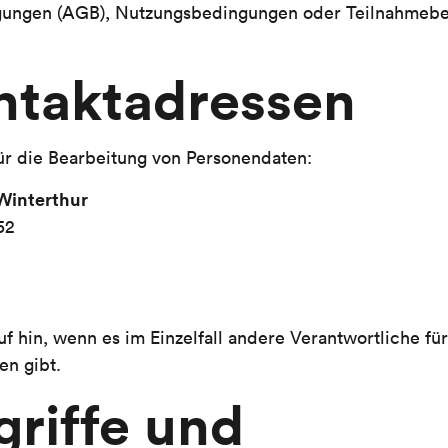
gungen (AGB), Nutzungsbedingungen oder Teilnahmeb
ontaktadressen
ür die Bearbeitung von Personendaten:
Winterthur
52
f hin, wenn es im Einzelfall andere Verantwortliche fü
en gibt.
griffe und