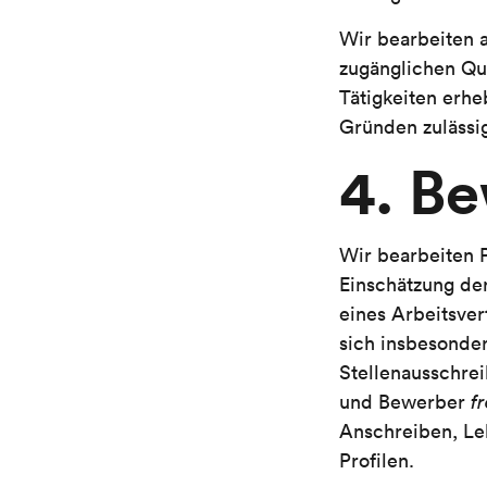
Wir bearbeiten a
zugänglichen Qu
Tätigkeiten erhe
Gründen zulässig
4. B
Wir bearbeiten 
Einschätzung der
eines Arbeitsver
sich insbesonde
Stellenausschre
und Bewerber
fr
Anschreiben, Le
Profilen.