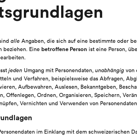
tsgrundlagen
sind
alle
Angaben, die sich auf eine bestimmte oder b
betroffene Person
n beziehen. Eine
ist eine Person, übe
earbeiten.
sst
jeden
Umgang mit Personendaten,
unabhängig
von 
teln und Verfahren, beispielsweise das Abfragen, Abg
vieren, Aufbewahren, Auslesen, Bekanntgeben, Beschaf
n, Offenlegen, Ordnen, Organisieren, Speichern, Verä
knüpfen, Vernichten und Verwenden von Personendaten
rundlagen
Personendaten im Einklang mit dem schweizerischen D