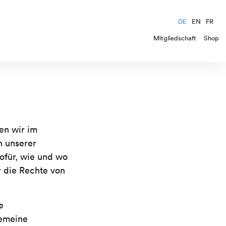
DE
EN
FR
Mitgliedschaft
Shop
en wir im
h unserer
ofür, wie und wo
 die Rechte von
e
gemeine