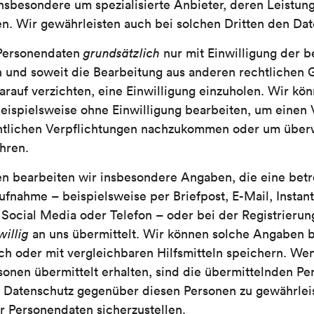
insbesondere um spezialisierte Anbieter, deren Leistung
. Wir gewährleisten auch bei solchen Dritten den Dat
 Personendaten
grundsätzlich
nur mit Einwilligung der b
n und soweit die Bearbeitung aus anderen rechtlichen 
darauf verzichten, eine Einwilligung einzuholen. Wir kö
ispielsweise ohne Einwilligung bearbeiten, um einen 
chtlichen Verpflichtungen nachzukommen oder um übe
hren.
n bearbeiten wir insbesondere Angaben, die eine betr
ufnahme – beispielsweise per Briefpost, E-Mail, Instan
 Social Media oder Telefon – oder bei der Registrierung
willig
an uns übermittelt. Wir können solche Angaben b
h oder mit vergleichbaren Hilfsmitteln speichern. We
onen übermittelt erhalten, sind die übermittelnden Pe
en Datenschutz gegenüber diesen Personen zu gewährlei
er Personendaten sicherzustellen.