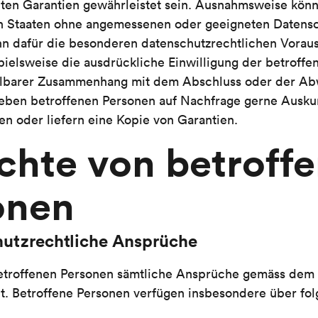
ten Garantien gewährleistet sein. Ausnahmsweise könn
n Staaten ohne angemessenen oder geeigneten Datens
nn dafür die besonderen datenschutz­rechtlichen Vorau
ispielsweise die ausdrückliche Einwilligung der betroff
elbarer Zusammenhang mit dem Abschluss oder der Ab
geben betroffenen Personen auf Nachfrage gerne Ausku
ien oder liefern eine Kopie von Garantien.
chte von betroff
onen
hutzrechtliche Ansprüche
etroffenen Personen sämtliche Ansprüche gemäss de
t. Betroffene Personen verfügen insbesondere über fo