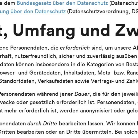
re dem
Bundesgesetz über den Datenschutz
(Datenschu
ung über den Datenschutz
(Datenschutzverordnung, DS
rt, Umfang und Z
jene Personendaten, die
erforderlich
sind, um unsere Ak
rhaft, nutzerfreundlich, sicher und zuverlässig ausüben
daten können insbesondere in die Kategorien von Best
rowser- und Gerätedaten, Inhaltsdaten, Meta- bzw. Ra
tandortdaten, Verkaufsdaten sowie Vertrags- und Zahl
Personendaten während jener
Dauer
, die für den jewe
wecke oder gesetzlich erforderlich ist. Personendaten,
t mehr erforderlich ist, werden anonymisiert oder gelö
sonendaten
durch Dritte
bearbeiten lassen. Wir können
itten bearbeiten oder an Dritte übermitteln. Bei solch