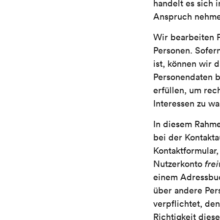
handelt es sich 
Anspruch nehmen
Wir bearbeiten
Personen. Sofer
ist, können wir 
Personendaten be
erfüllen, um re
Interessen zu wa
In diesem Rahme
bei der Kontakta
Kontaktformular,
Nutzerkonto
frei
einem Adressbuc
über andere Pers
verpflichtet, d
Richtigkeit dies