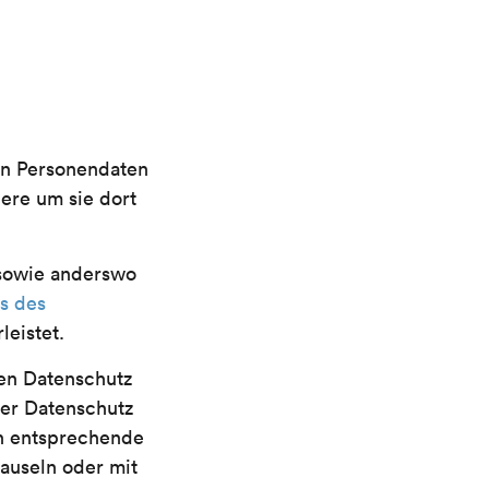
en Personendaten
ere um sie dort
owie anderswo
s des
eistet.
en Datenschutz
ter Datenschutz
ch entsprechende
auseln oder mit