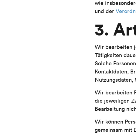
wie insbesonde
und der
Verordn
3. A
Wir bearbeiten 
Tätigkeiten daue
Solche Personen
Kontaktdaten, B
Nutzungsdaten, S
Wir bearbeiten 
die jeweiligen Z
Bearbeitung nich
Wir können Per
gemeinsam mit Dr