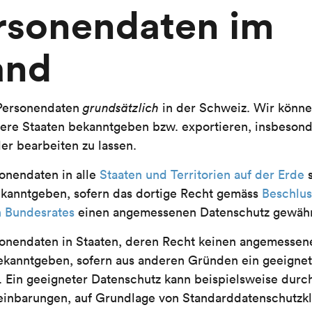
ersonendaten im
and
 Personendaten
grundsätzlich
in der Schweiz. Wir könn
dere Staaten bekanntgeben bzw. exportieren, insbesond
er bearbeiten zu lassen.
onendaten in alle
Staaten und Territorien auf der Erde
s
kanntgeben, sofern das dortige Recht gemäss
Beschlus
 Bundesrates
einen angemessenen Datenschutz gewährl
onendaten in Staaten, deren Recht keinen angemessen
bekanntgeben, sofern aus anderen Gründen ein geeigne
t. Ein geeigneter Datenschutz kann beispielsweise dur
einbarungen, auf Grundlage von Standard­datenschutzkl