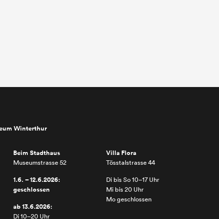
seum Winterthur
Beim Stadthaus
Villa Flora
Museumstrasse 52
Tösstalstrasse 44
1.6. – 12.6.2026:
Di bis So 10–17 Uhr
geschlossen
Mi bis 20 Uhr
Mo geschlossen
ab 13.6.2026:
Di 10–20 Uhr