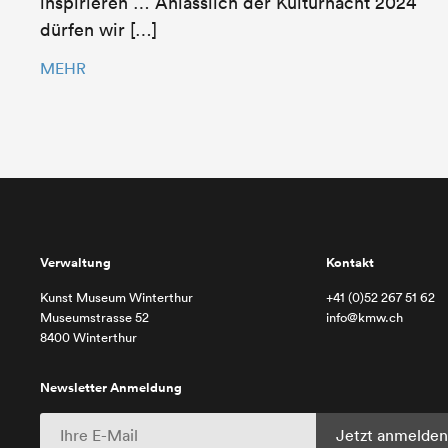
inspirieren … Anlässlich der Kulturnacht 2024
dürfen wir […]
MEHR
Verwaltung
Kontakt
Kunst Museum Winterthur
+41 (0)52 267 51 62
Museumstrasse 52
info@kmw.ch
8400 Winterthur
Newsletter Anmeldung