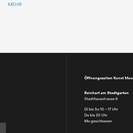
MEHR
Öffnungszeiten Kunst Mu
Reinhart am Stadtgarten
Stadthausstrasse 6
Di bis So 10 – 17 Uhr
Do bis 20 Uhr
Mo geschlossen