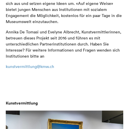
sich aus und setzen eigene Ideen um. «Auf eigene Weise»
bietet jungen Menschen aus Institutionen mit sozialem
Engagement die Möglichkeit, kostenlos für ein paar Tage in die
Museumswelt einzutauchen.
Annika De Tomasi und Evelyne Albrecht, Kunstvermittlerinnen,
betreuen dieses Projekt seit 2016 und führen es mit
unterschiedlichen Partnerinstitutionen durch. Haben Sie
Interesse? Für weitere Informationen und Fragen wenden sich
Institutionen bitte an
kunstvermittlung@kmw.ch
Kunstvermittlung