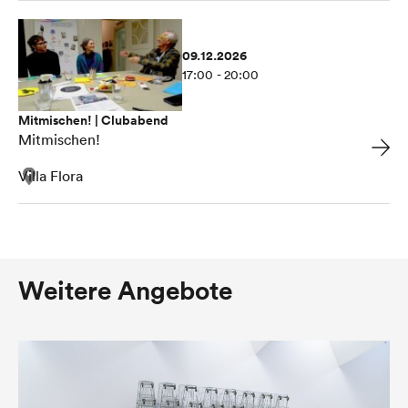
09.12.2026
17:00 - 20:00
Mitmischen! | Clubabend
Mitmischen!
Villa Flora
Weitere Angebote