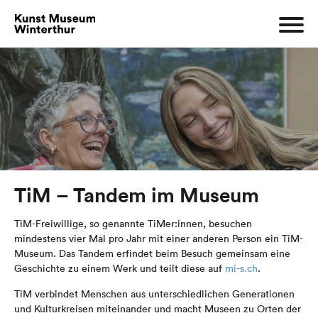
TiM – Tandem im Museum
TiM-Freiwillige, so genannte TiMer:innen, besuchen
mindestens vier Mal pro Jahr mit einer anderen Person ein TiM-
Museum. Das Tandem erfindet beim Besuch gemeinsam eine
Geschichte zu einem Werk und teilt diese auf
mi-s.ch
.
TiM verbindet Menschen aus unterschiedlichen Generationen
und Kulturkreisen miteinander und macht Museen zu Orten der