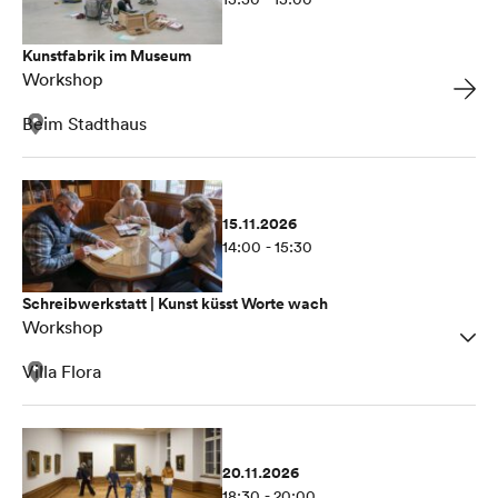
Kunstfabrik im Museum
Workshop
Beim Stadthaus
15.11.2026
14:00 - 15:30
Schreibwerkstatt | Kunst küsst Worte wach
Workshop
Villa Flora
20.11.2026
18:30 - 20:00