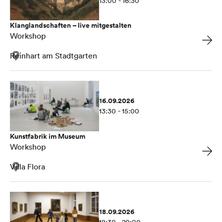
13:00 - 16:30
Klanglandschaften – live mitgestalten
Workshop
Reinhart am Stadtgarten
16.09.2026
13:30 - 15:00
Kunstfabrik im Museum
Workshop
Villa Flora
18.09.2026
18:30 - 20:00