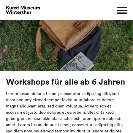
Workshops für alle ab 6 Jahren
Lorem ipsum dolor sit amet, consetetur sadipscing elitr, sed
diam nonumy eirmod tempor invidunt ut labore et dolore
magna aliquyam erat, sed diam voluptua. At vero eos et
accusam et justo duo dolores et ea rebum. Stet clita kasd
gubergren, no sea takimata sanctus est Lorem ipsum dolor sit
amet. Lorem ipsum dolor sit amet, consetetur sadipscing elitr,
sed diam nonumy eirmod tempor invidunt ut labore et dolore