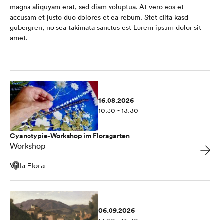
magna aliquyam erat, sed diam voluptua. At vero eos et
accusam et justo duo dolores et ea rebum. Stet clita kasd
gubergren, no sea takimata sanctus est Lorem ipsum dolor sit
amet.
16.08.2026
10:30 - 13:30
Cyanotypie-Workshop im Floragarten
Workshop
Villa Flora
06.09.2026