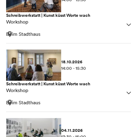
Schreibwerkstatt | Kunst küsst Worte wach
Workshop
Beim Stadthaus
18.10.2026
14:00 - 15:30
Schreibwerkstatt | Kunst küsst Worte wach
Workshop
Beim Stadthaus
04.11.2026
13:30 - 15:00