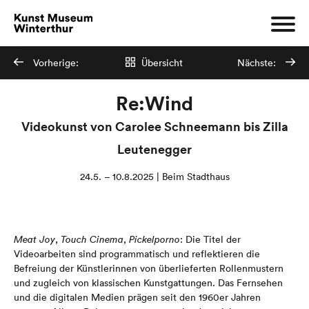
Vorherige:
Übersicht
Nächste:
Re:Wind
Videokunst von Carolee Schneemann bis Zilla
Leutenegger
24.5. – 10.8.2025 | Beim Stadthaus
Meat Joy
,
Touch Cinema
,
Pickelporno
: Die Titel der
Videoarbeiten sind programmatisch und reflektieren die
Befreiung der Künstlerinnen von überlieferten Rollenmustern
und zugleich von klassischen Kunstgattungen. Das Fernsehen
und die digitalen Medien prägen seit den 1960er Jahren