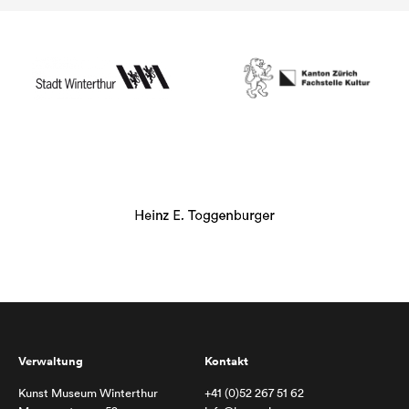
Verwaltung
Kontakt
Kunst Museum Winterthur
+41 (0)52 267 51 62