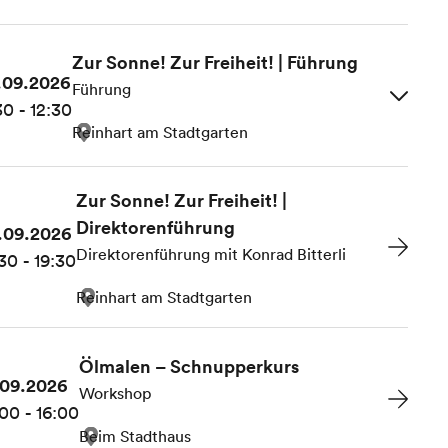
Zur Sonne! Zur Freiheit! | Führung
.09.2026
Führung
30 - 12:30
Reinhart am Stadtgarten
Zur Sonne! Zur Freiheit! |
Direktorenführung
.09.2026
Direktorenführung mit Konrad Bitterli
30 - 19:30
Reinhart am Stadtgarten
Ölmalen – Schnupperkurs
.09.2026
Workshop
00 - 16:00
Beim Stadthaus