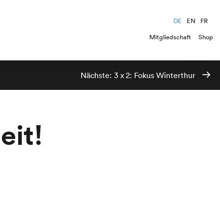
DE
EN
FR
Mitgliedschaft
Shop
Nächste:
3 x 2: Fokus Winterthur
eit!