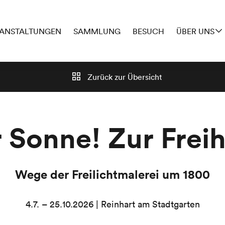
ANSTALTUNGEN
SAMMLUNG
BESUCH
ÜBER UNS
Zurück zur
Übersicht
 Sonne! Zur Freih
Wege der Freilichtmalerei um 1800
4.7. – 25.10.2026 | Reinhart am Stadtgarten