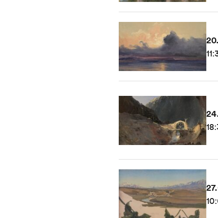
20
11:
24
18:
27
10: