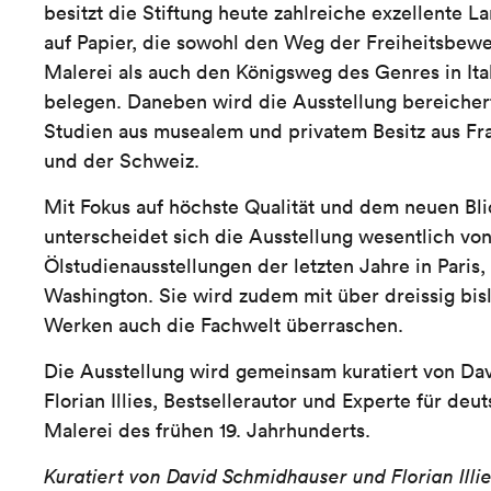
besitzt die Stiftung heute zahlreiche exzellente L
auf Papier, die sowohl den Weg der Freiheitsbe
Malerei als auch den Königsweg des Genres in Ita
belegen. Daneben wird die Ausstellung bereicher
Studien aus musealem und privatem Besitz aus Fr
und der Schweiz.
Mit Fokus auf höchste Qualität und dem neuen Bli
unterscheidet sich die Ausstellung wesentlich vo
Ölstudienausstellungen der letzten Jahre in Pari
Washington. Sie wird zudem mit über dreissig bis
Werken auch die Fachwelt überraschen.
Die Ausstellung wird gemeinsam kuratiert von D
Florian Illies, Bestsellerautor und Experte für de
Malerei des frühen 19. Jahrhunderts.
Kuratiert von David Schmidhauser und Florian Illi