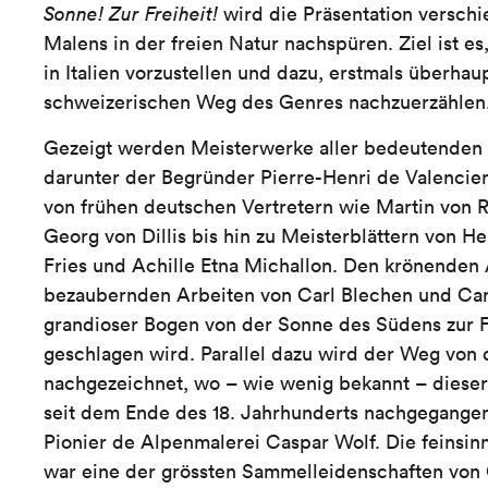
Sonne! Zur Freiheit!
wird die Präsentation versch
Malens in der freien Natur nachspüren. Ziel ist es,
in Italien vorzustellen und dazu, erstmals überhau
schweizerischen Weg des Genres nachzuerzählen
Gezeigt werden Meisterwerke aller bedeutenden 
darunter der Begründer Pierre-Henri de Valencie
von frühen deutschen Vertretern wie Martin von
Georg von Dillis bis hin zu Meisterblättern von He
Fries und Achille Etna Michallon. Den krönenden 
bezaubernden Arbeiten von Carl Blechen und Cam
grandioser Bogen von der Sonne des Südens zur F
geschlagen wird. Parallel dazu wird der Weg von
nachgezeichnet, wo – wie wenig bekannt – dieser 
seit dem Ende des 18. Jahrhunderts nachgegange
Pionier de Alpenmalerei Caspar Wolf. Die feinsin
war eine der grössten Sammelleidenschaften von 