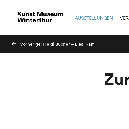
AUSSTELLUNGEN
VER
Vorherige:
Heidi Bucher – Liesl Raff
Zur