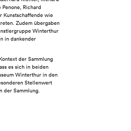
e Penone, Richard
r Kunstschaffende wie
ertreten. Zudem übergaben
Künstlergruppe Winterthur
n in dankender
Kontext der Sammlung
dass es sich in beiden
museum Winterthur in den
esonderen Stellenwert
in der Sammlung.