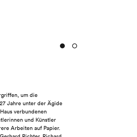
griffen, um die
 27 Jahre unter der Ägide
m Haus verbundenen
tlerinnen und Künstler
re Arbeiten auf Papier.
Gerhard Richter, Richard