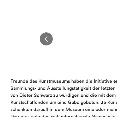
Freunde des Kunstmuseums haben die Initiative er
Sammlungs- und Ausstellungstätigkeit der letzten
von Dieter Schwarz zu würdigen und die mit de
Kunstschaffenden um eine Gabe gebeten. 35 Küns
schenkten daraufhin dem Museum eine oder mehre
Darunter befinden sich internationale Namen wie 