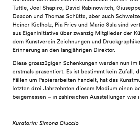
Tuttle, Joel Shapiro, David Rabinowitch, Giusepp
Deacon und Thomas Schütte, aber auch Schweize
Heiner Kielholz, Pia Fries und Mario Sala sind v
aus Eigeninitiative über zwanzig Mitglieder der 
dem Kunstverein Zeichnungen und Druckgraphike
Erinnerung an den langjährigen Direktor.
Diese grosszügigen Schenkungen werden nun im 
erstmals präsentiert. Es ist bestimmt kein Zufall, 
Fällen um Papierarbeiten handelt, hat das Kunst
letzten drei Jahrzehnten diesem Medium einen b
beigemessen – in zahlreichen Ausstellungen wie 
Kuratorin: Simona Ciuccio