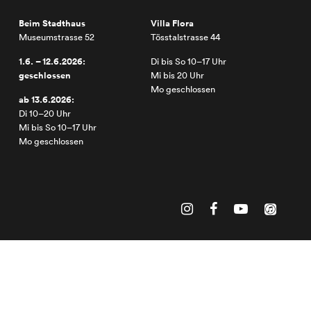
Beim Stadthaus
Villa Flora
Museumstrasse 52
Tösstalstrasse 44
1.6. – 12.6.2026:
Di bis So 10–17 Uhr
geschlossen
Mi bis 20 Uhr
Mo geschlossen
ab 13.6.2026:
Di 10–20 Uhr
Mi bis So 10–17 Uhr
Mo geschlossen
2025 © Kunst Museum Winterthur