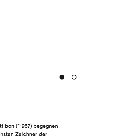
tibon (*1957) begegnen
schsten Zeichner der