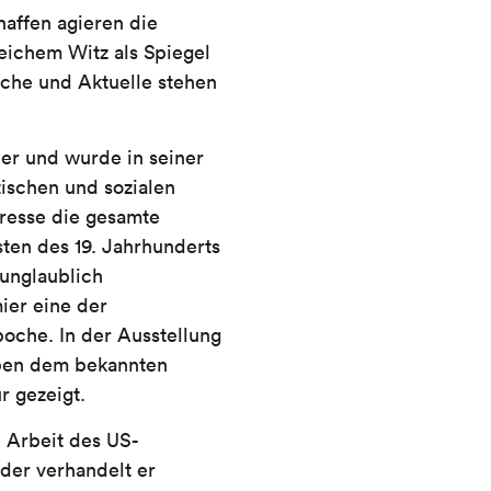
haffen agieren die
eichem Witz als Spiegel
liche und Aktuelle stehen
er und wurde in seiner
tischen und sozialen
presse die gesamte
ten des 19. Jahrhunderts
 unglaublich
ier eine der
poche. In der Ausstellung
eben dem bekannten
 gezeigt.
e Arbeit des US-
der verhandelt er