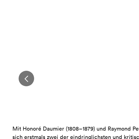
Mit Honoré Daumier (1808–1879) und Raymond Pet
sich erstmals zwei der eindringlichsten und kriti