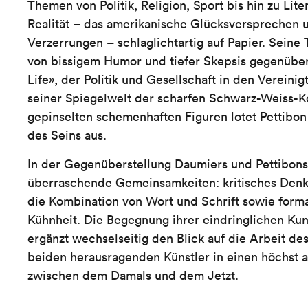
Themen von Politik, Religion, Sport bis hin zu Lite
Realität – das amerikanische Glücksversprechen 
Verzerrungen – schlaglichtartig auf Papier. Seine 
von bissigem Humor und tiefer Skepsis gegenüb
Life», der Politik und Gesellschaft in den Vereini
seiner Spiegelwelt der scharfen Schwarz-Weiss-Ko
gepinselten schemenhaften Figuren lotet Pettibon
des Seins aus.
In der Gegenüberstellung Daumiers und Pettibons
überraschende Gemeinsamkeiten: kritisches Denk
die Kombination von Wort und Schrift sowie forma
Kühnheit. Die Begegnung ihrer eindringlichen Ku
ergänzt wechselseitig den Blick auf die Arbeit de
beiden herausragenden Künstler in einen höchst a
zwischen dem Damals und dem Jetzt.