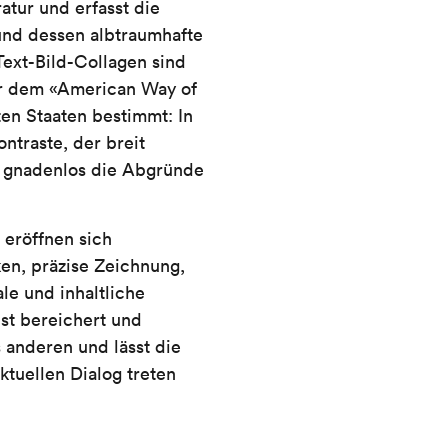
ratur und erfasst die
und dessen albtraumhafte
Text-Bild-Collagen sind
er dem «American Way of
gten Staaten bestimmt: In
ntraste, der breit
 gnadenlos die Abgründe
 eröffnen sich
en, präzise Zeichnung,
le und inhaltliche
nst bereichert und
s anderen und lässt die
ktuellen Dialog treten