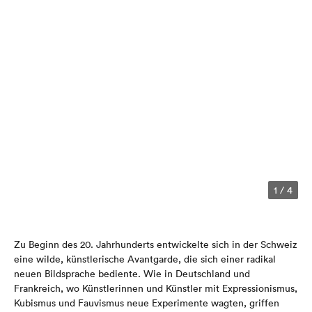
1
/
4
Zu Beginn des 20. Jahrhunderts entwickelte sich in der Schweiz
eine wilde, künstlerische Avantgarde, die sich einer radikal
neuen Bildsprache bediente. Wie in Deutschland und
Frankreich, wo Künstlerinnen und Künstler mit Expressionismus,
Kubismus und Fauvismus neue Experimente wagten, griffen