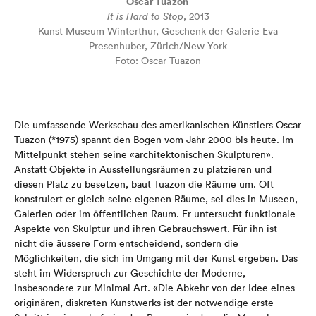
Oscar Tuazon
It is Hard to Stop
, 2013
Kunst Museum Winterthur, Geschenk der Galerie Eva
Presenhuber, Zürich/New York
Foto: Oscar Tuazon
Die umfassende Werkschau des amerikanischen Künstlers Oscar
Tuazon (*1975) spannt den Bogen vom Jahr 2000 bis heute. Im
Mittelpunkt stehen seine «architektonischen Skulpturen».
Anstatt Objekte in Ausstellungsräumen zu platzieren und
diesen Platz zu besetzen, baut Tuazon die Räume um. Oft
konstruiert er gleich seine eigenen Räume, sei dies in Museen,
Galerien oder im öffentlichen Raum. Er untersucht funktionale
Aspekte von Skulptur und ihren Gebrauchswert. Für ihn ist
nicht die äussere Form entscheidend, sondern die
Möglichkeiten, die sich im Umgang mit der Kunst ergeben. Das
steht im Widerspruch zur Geschichte der Moderne,
insbesondere zur Minimal Art. «Die Abkehr von der Idee eines
originären, diskreten Kunstwerks ist der notwendige erste