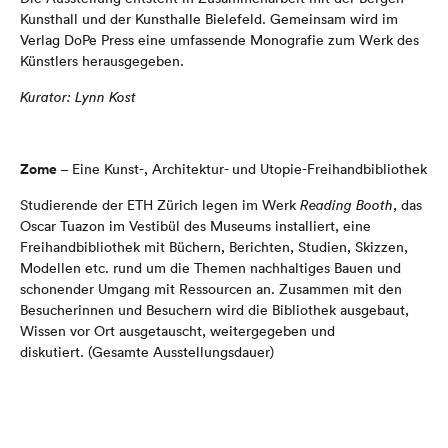
Kunsthall und der Kunsthalle Bielefeld. Gemeinsam wird im
Verlag DoPe Press eine umfassende Monografie zum Werk des
Künstlers herausgegeben.
Kurator: Lynn Kost
Zome
– Eine Kunst-, Architektur- und Utopie-Freihandbibliothek
Studierende der ETH Zürich legen im Werk
Reading Booth
, das
Oscar Tuazon im Vestibül des Museums installiert, eine
Freihandbibliothek mit Büchern, Berichten, Studien, Skizzen,
Modellen etc. rund um die Themen nachhaltiges Bauen und
schonender Umgang mit Ressourcen an. Zusammen mit den
Besucherinnen und Besuchern wird die Bibliothek ausgebaut,
Wissen vor Ort ausgetauscht, weitergegeben und
diskutiert. (Gesamte Ausstellungsdauer)