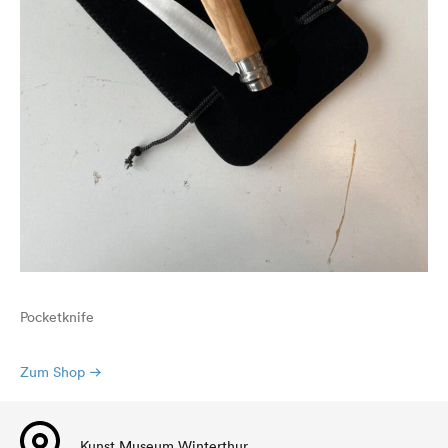
Pocketknife
Zum Shop
Kunst Museum Winterthur