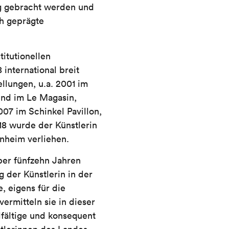
g gebracht werden und
ch geprägte
titutionellen
international breit
llungen, u.a. 2001 im
und im Le Magasin,
07 im Schinkel Pavillon,
18 wurde der Künstlerin
nheim verliehen.
ber fünfzehn Jahren
 der Künstlerin in der
 eigens für die
ermitteln sie in dieser
lfältige und konsequent