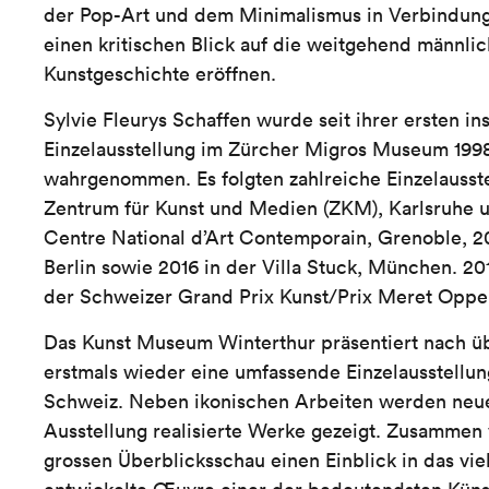
der Pop-Art und dem Minimalismus in Verbindun
einen kritischen Blick auf die weitgehend männli
Kunstgeschichte eröffnen.
Sylvie Fleurys Schaffen wurde seit ihrer ersten ins
Einzelausstellung im Zürcher Migros Museum 1998 
wahrgenommen. Es folgten zahlreiche Einzelausste
Zentrum für Kunst und Medien (ZKM), Karlsruhe 
Centre National d’Art Contemporain, Grenoble, 20
Berlin sowie 2016 in der Villa Stuck, München. 20
der Schweizer Grand Prix Kunst/Prix Meret Oppe
Das Kunst Museum Winterthur präsentiert nach ü
erstmals wieder eine umfassende Einzelausstellung
Schweiz. Neben ikonischen Arbeiten werden neue,
Ausstellung realisierte Werke gezeigt. Zusammen v
grossen Überblicksschau einen Einblick in das vie