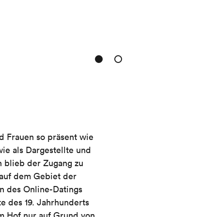
d Frauen so präsent wie
wie als Dargestellte und
n blieb der Zugang zu
auf dem Gebiet der
ten des Online-Datings
te des 19. Jahrhunderts
am Hof nur auf Grund von