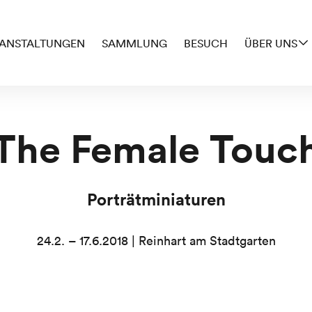
ANSTALTUNGEN
SAMMLUNG
BESUCH
ÜBER UNS
The Female Touc
Porträtminiaturen
24.2. – 17.6.2018 | Reinhart am Stadtgarten