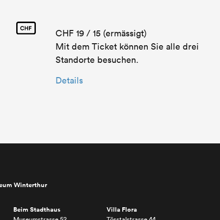
CHF 19 / 15 (ermässigt)
Mit dem Ticket können Sie alle drei
Standorte besuchen.
Details
seum Winterthur
Beim Stadthaus
Villa Flora
Museumstrasse 52
Tösstalstrasse 44