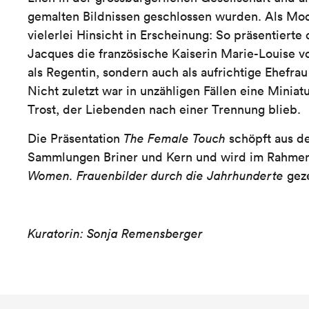
gemalten Bildnissen geschlossen wurden. Als Mode
vielerlei Hinsicht in Erscheinung: So präsentierte
Jacques die französische Kaiserin Marie-Louise v
als Regentin, sondern auch als aufrichtige Ehefra
Nicht zuletzt war in unzähligen Fällen eine Miniat
Trost, der Liebenden nach einer Trennung blieb.
Die Präsentation
The Female Touch
schöpft aus d
Sammlungen Briner und Kern und wird im Rahmen
Women. Frauenbilder durch die Jahrhunderte
geze
Kuratorin: Sonja Remensberger