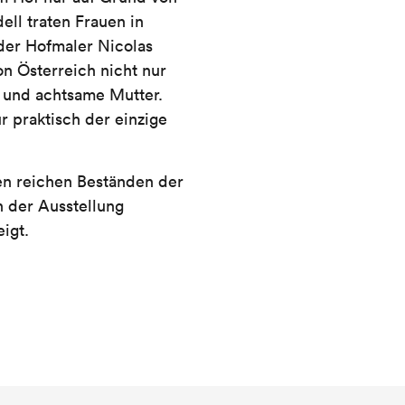
ll traten Frauen in
 der Hofmaler Nicolas
on Österreich nicht nur
u und achtsame Mutter.
ur praktisch der einzige
en reichen Beständen der
 der Ausstellung
igt.