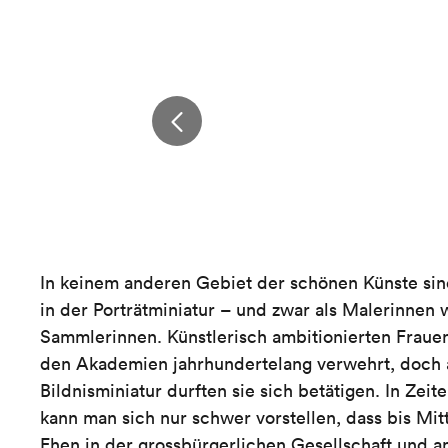
In keinem anderen Gebiet der schönen Künste sin
in der Porträtminiatur – und zwar als Malerinnen 
Sammlerinnen. Künstlerisch ambitionierten Fraue
den Akademien jahrhundertelang verwehrt, doch 
Bildnisminiatur durften sie sich betätigen. In Zei
kann man sich nur schwer vorstellen, dass bis Mit
Ehen in der grossbürgerlichen Gesellschaft und 