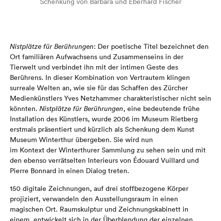
Schenkung von Barbara und Eberhard Fischer
Nistplätze für Berührungen
: Der poetische Titel bezeichnet den
Ort familiären Aufwachsens und Zusammenseins in der
Tierwelt und verbindet ihn mit der intimen Geste des
Berührens. In dieser Kombination von Vertrautem klingen
surreale Welten an, wie sie für das Schaffen des Zürcher
Medienkünstlers Yves Netzhammer charakteristischer nicht sein
könnten.
Nistplätze für Berührungen
, eine bedeutende frühe
Installation des Künstlers, wurde 2006 im Museum Rietberg
erstmals präsentiert und kürzlich als Schenkung dem Kunst
Museum Winterthur übergeben. Sie wird nun
im Kontext der Winterthurer Sammlung zu sehen sein und mit
den ebenso verrätselten Interieurs von Édouard Vuillard und
Pierre Bonnard in einen Dialog treten.
150 digitale Zeichnungen, auf drei stoffbezogene Körper
projiziert, verwandeln den Ausstellungsraum in einen
magischen Ort. Raumskulptur und Zeichnungskabinett in
einem, entwickelt sich in der Überblendung der einzelnen