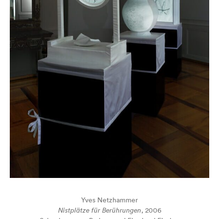
Yves Netzhammer
Nistplätze für Berührungen
, 2006