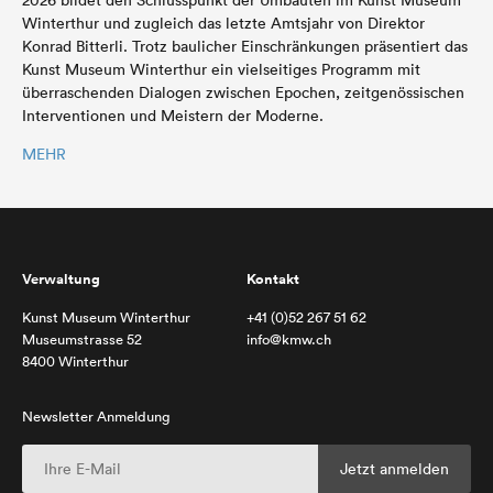
2026 bildet den Schlusspunkt der Umbauten im Kunst Museum
Winterthur und zugleich das letzte Amtsjahr von Direktor
Konrad Bitterli. Trotz baulicher Einschränkungen präsentiert das
Kunst Museum Winterthur ein vielseitiges Programm mit
überraschenden Dialogen zwischen Epochen, zeitgenössischen
Interventionen und Meistern der Moderne.
MEHR
Verwaltung
Kontakt
Kunst Museum Winterthur
+41 (0)52 267 51 62
Museumstrasse 52
info@kmw.ch
8400 Winterthur
Newsletter Anmeldung