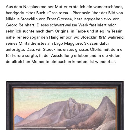
Aus dem Nachlass meiner Mutter erbte ich ein wunderschönes,
handgedrucktes Buch «Casa rossa – Phantasie über das Bild von
Niklaus Stoecklin von Ernst Grosse», herausgegeben 1927 von
Georg Reinhart. Dieses schwarzweisse Werk fasziniert mich
sehr, ich suchte nach dem Original in Farbe und stieg im Tessin
nahe Tenero sogar den Hang empor, wo Stoecklin 1917, während
seines Militärdienstes am Lago Maggiore, Skizzen dafür
anfertigte. Dass wir Stoecklins erstes grosses Ölbild, mit dem er
für Furore sorgte, in der Ausstellung erleben und in die vielen
detailreichen Momente eintauchen konnten, ist wunderbar.