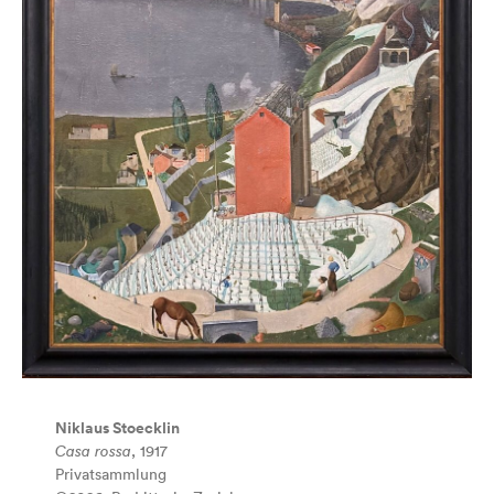
Niklaus Stoecklin
Casa rossa
, 1917
Privatsammlung