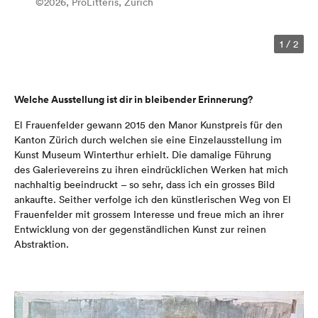
©2026, ProLitteris, Zurich
1
/
2
Welche Ausstellung ist dir in bleibender Erinnerung?
El Frauenfelder gewann 2015 den Manor Kunstpreis für den
Kanton Zürich durch welchen sie eine Einzelausstellung im
Kunst Museum Winterthur erhielt. Die damalige Führung
des Galerievereins zu ihren eindrücklichen Werken hat mich
nachhaltig beeindruckt – so sehr, dass ich ein grosses Bild
ankaufte. Seither verfolge ich den künstlerischen Weg von El
Frauenfelder mit grossem Interesse und freue mich an ihrer
Entwicklung von der gegenständlichen Kunst zur reinen
Abstraktion.