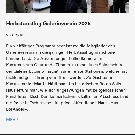
Herbstausflug Galerieverein 2025
25.11.2025
Ein vielfältiges Programm begeisterte die Mitglieder des
Galerievereins am diesjährigen Herbstausflug ins schöne
Bündnerland. Die Ausstellungen Leiko Ikemura im
Kunstmuseum Chur und «Zimmer 111» von Jules Spinatsch in
der Galerie Luciano Fasciati waren erste Stationen, welche mit
fachkundiger Führung vermittelt wurden. Zu Gast beim
Kunstsammler Martin Hürlimann im historischen Roten Salis
Haus erfuhr man, wie sich ungezwungen mit zeitgenössischer
Kunst leben lässt. Den kulinarisch-musikalischen Abschluss fand
die Reise in Tschirtschen im privat-öffentlichen Haus «Aux
LosAnges».
MEHR