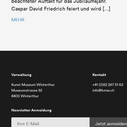
beachteter Auftakt für das Jubiläumsjahr.
Caspar David Friedrich feiert und wird […]
MEHR
Verwaltung
Kontakt
Kunst Museum Winterthur
+41 (0)52 267 51 62
Museumstrasse 52
info@kmw.ch
8400 Winterthur
Newsletter Anmeldung