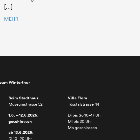
[…]
MEHR
seum Winterthur
Beim Stadthaus
Villa Flora
Museumstrasse 52
Tösstalstrasse 44
1.6. – 12.6.2026:
Di bis So 10–17 Uhr
geschlossen
Mi bis 20 Uhr
Mo geschlossen
ab 13.6.2026:
Di 10–20 Uhr