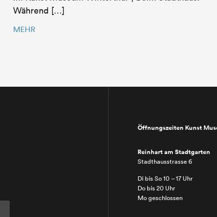
Während […]
MEHR
Öffnungszeiten Kunst Mu
Reinhart am Stadtgarten
Stadthausstrasse 6
Di bis So 10 – 17 Uhr
Do bis 20 Uhr
Mo geschlossen