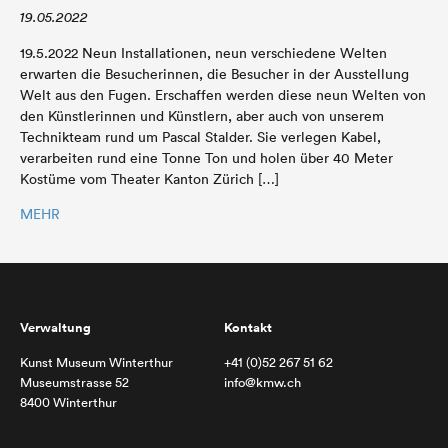
19.05.2022
19.5.2022 Neun Installationen, neun verschiedene Welten
erwarten die Besucherinnen, die Besucher in der Ausstellung
Welt aus den Fugen. Erschaffen werden diese neun Welten von
den Künstlerinnen und Künstlern, aber auch von unserem
Technikteam rund um Pascal Stalder. Sie verlegen Kabel,
verarbeiten rund eine Tonne Ton und holen über 40 Meter
Kostüme vom Theater Kanton Zürich […]
MEHR
Verwaltung
Kontakt
Kunst Museum Winterthur
+41 (0)52 267 51 62
Museumstrasse 52
info@kmw.ch
8400 Winterthur