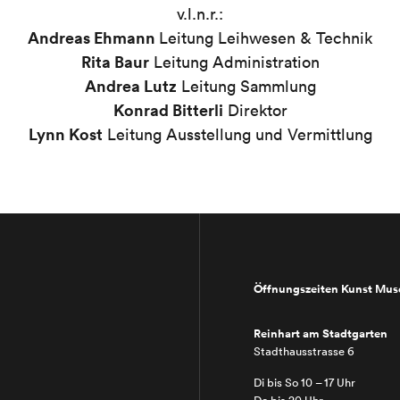
v.l.n.r.:
Andreas Ehmann
Leitung Leihwesen & Technik
Rita Baur
Leitung Administration
Andrea Lutz
Leitung Sammlung
Konrad Bitterli
Direktor
Lynn Kost
Leitung Ausstellung und Vermittlung
Öffnungszeiten Kunst Mu
Reinhart am Stadtgarten
Stadthausstrasse 6
Di bis So 10 – 17 Uhr