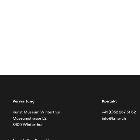
Verwaltung
Kontakt
Kunst Museum Winterthur
+41 (0)52 267 51 62
Museumstrasse 52
info@kmw.ch
8400 Winterthur