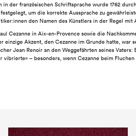
in der französischen Schriftsprache wurde 1762 durc
 festgelegt, um die korrekte Aussprache zu gewährleis
tiker:innen den Namen des Künstlers in der Regel mit 
Paul Cezanne in Aix-en-Provence sowie die Nachkommen
r einzige Akzent, den Cezanne im Grunde hatte, war se
cher Jean Renoir an den Weggefährten seines Vaters: E
r vibrierte» – besonders, wenn Cezanne beim Fluchen da