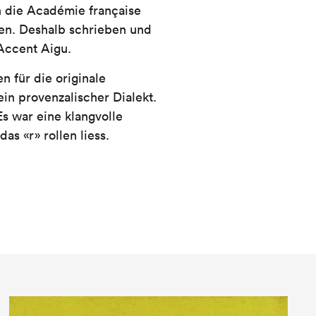
h die Académie française
ten. Deshalb schrieben und
Accent Aigu.
 für die originale
in provenzalischer Dialekt.
s war eine klangvolle
s «r» rollen liess.