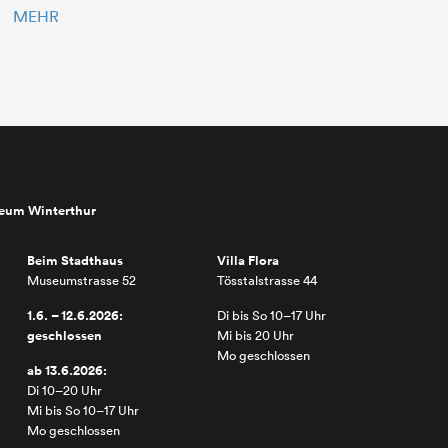
MEHR
seum Winterthur
Beim Stadthaus
Villa Flora
Museumstrasse 52
Tösstalstrasse 44
1.6. – 12.6.2026:
Di bis So 10–17 Uhr
geschlossen
Mi bis 20 Uhr
Mo geschlossen
ab 13.6.2026:
Di 10–20 Uhr
Mi bis So 10–17 Uhr
Mo geschlossen