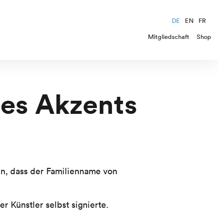
DE
EN
FR
Mitgliedschaft
Shop
des Akzents
en, dass der Familienname von
r Künstler selbst signierte.