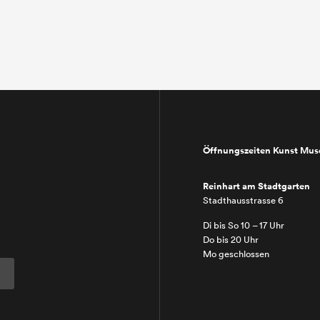
Öffnungszeiten Kunst Mu
Reinhart am Stadtgarten
Stadthausstrasse 6
Di bis So 10 – 17 Uhr
Do bis 20 Uhr
Mo geschlossen