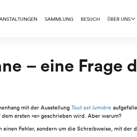
ANSTALTUNGEN
SAMMLUNG
BESUCH
ÜBER UNS
ne – eine Frage 
mmenhang mit der Ausstellung
Tout est lumière
aufgefall
f dem ersten «e» geschrieben wird. Aber warum?
m einen Fehler, sondern um die Schreibweise, mit der de