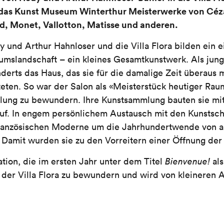
t das Kunst Museum Winterthur Meisterwerke von Cé
, Monet, Vallotton, Matisse und anderen.
und Arthur Hahnloser und die Villa Flora bilden ein e
mslandschaft – ein kleines Gesamtkunstwerk. Als jung
derts das Haus, das sie für die damalige Zeit überaus
hteten. So war der Salon als «Meisterstück heutiger Ra
ellung zu bewundern. Ihre Kunstsammlung bauten sie m
uf. In engem persönlichem Austausch mit den Kunstsch
ranzösischen Moderne um die Jahrhundertwende von a
. Damit wurden sie zu den Vorreitern einer Öffnung der
ion, die im ersten Jahr unter dem Titel
Bienvenue!
als
n der Villa Flora zu bewundern und wird von kleineren A