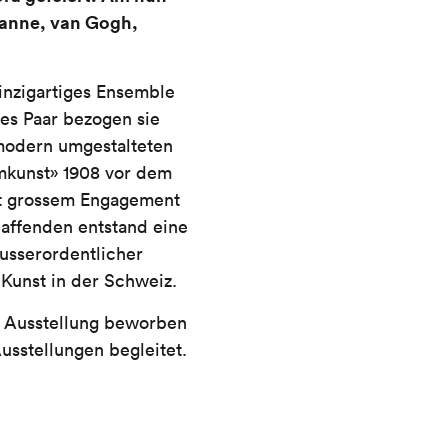
zanne, van Gogh,
inzigartiges Ensemble
es Paar bezogen sie
 modern umgestalteten
umkunst» 1908 vor dem
it grossem Engagement
affenden entstand eine
usserordentlicher
 Kunst in der Schweiz.
 Ausstellung beworben
usstellungen begleitet.