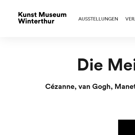
AUSSTELLUNGEN
VER
Die Mei
Cézanne, van Gogh, Manet,