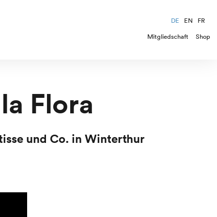
DE
EN
FR
Mitgliedschaft
Shop
la Flora
isse und Co. in Winterthur