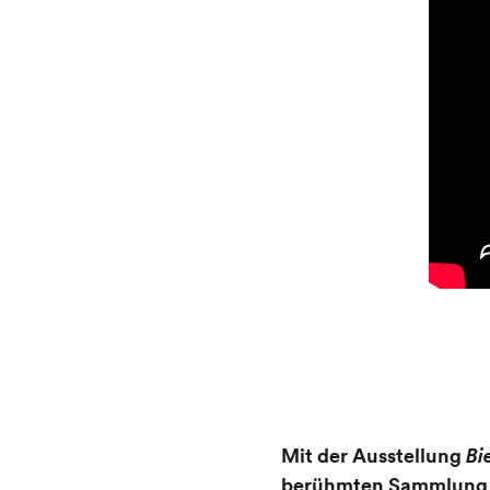
Mit der Ausstellung
Bi
berühmten Sammlung vo