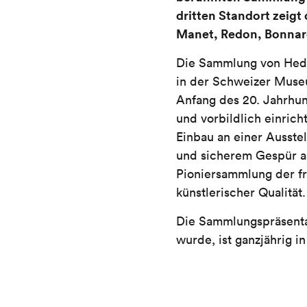
dritten Standort zeig
Manet, Redon, Bonnard
Die Sammlung von Hedy 
in der Schweizer Museu
Anfang des 20. Jahrhun
und vorbildlich einric
Einbau an einer Ausst
und sicherem Gespür a
Pioniersammlung der f
künstlerischer Qualität
Die Sammlungspräsentat
wurde, ist ganzjährig i