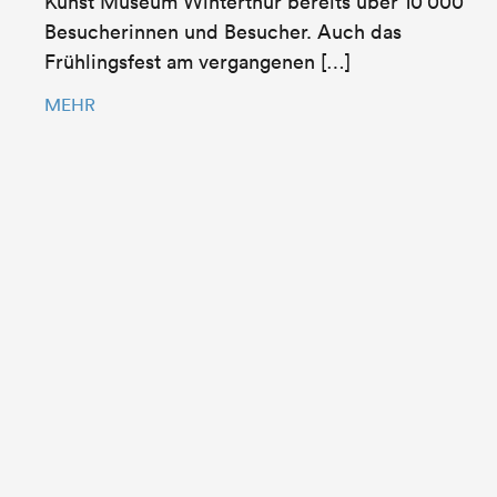
Kunst Museum Winterthur bereits über 10’000
Besucherinnen und Besucher. Auch das
Frühlingsfest am vergangenen […]
MEHR