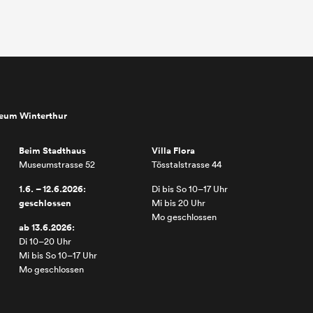
seum Winterthur
Beim Stadthaus
Villa Flora
Museumstrasse 52
Tösstalstrasse 44
1.6. – 12.6.2026:
Di bis So 10–17 Uhr
geschlossen
Mi bis 20 Uhr
Mo geschlossen
ab 13.6.2026:
Di 10–20 Uhr
Mi bis So 10–17 Uhr
Mo geschlossen