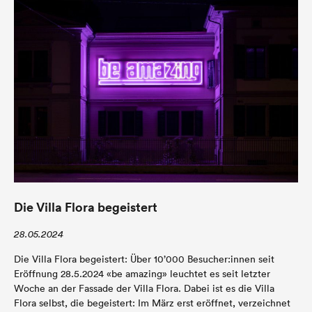
Die Villa Flora begeistert
28.05.2024
Die Villa Flora begeistert: Über 10’000 Besucher:innen seit
Eröffnung 28.5.2024 «be amazing» leuchtet es seit letzter
Woche an der Fassade der Villa Flora. Dabei ist es die Villa
Flora selbst, die begeistert: Im März erst eröffnet, verzeichnet