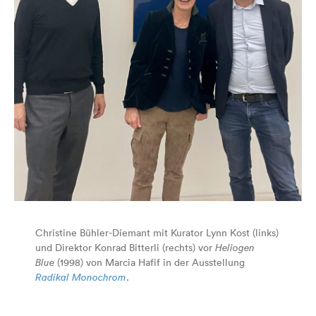
Christine Bühler-Diemant mit Kurator Lynn Kost (links)
und Direktor Konrad Bitterli (rechts) vor
Heliogen
Blue
(1998) von Marcia Hafif in der Ausstellung
Radikal Monochrom
.