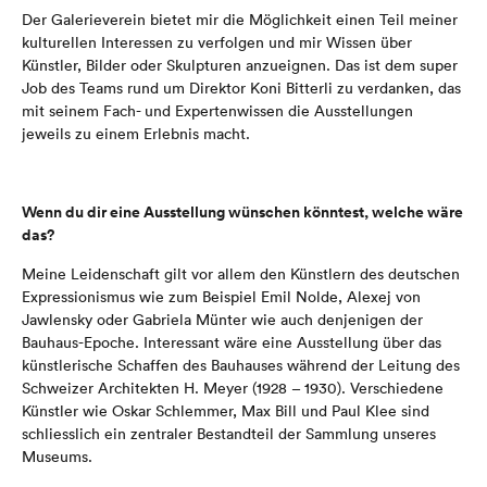
Der Galerieverein bietet mir die Möglichkeit einen Teil meiner
kulturellen Interessen zu verfolgen und mir Wissen über
Künstler, Bilder oder Skulpturen anzueignen. Das ist dem super
Job des Teams rund um Direktor Koni Bitterli zu verdanken, das
mit seinem Fach- und Expertenwissen die Ausstellungen
jeweils zu einem Erlebnis macht.
Wenn du dir eine Ausstellung wünschen könntest, welche wäre
das
?
Meine Leidenschaft gilt vor allem den Künstlern des deutschen
Expressionismus wie zum Beispiel Emil Nolde, Alexej von
Jawlensky oder Gabriela Münter wie auch denjenigen der
Bauhaus-Epoche. Interessant wäre eine Ausstellung über das
künstlerische Schaffen des Bauhauses während der Leitung des
Schweizer Architekten H. Meyer (1928 – 1930). Verschiedene
Künstler wie Oskar Schlemmer, Max Bill und Paul Klee sind
schliesslich ein zentraler Bestandteil der Sammlung unseres
Museums.