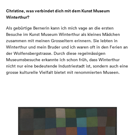
Christine, was verbindet dich mit dem Kunst Museum
Winterthur?
Als gebürtige Bernerin kann ich mich vage an die ersten
Besuche im Kunst Museum Winterthur als kleines Mädchen
zusammen mit meinen Grosseltern erinnern. Sie lebten in
Winterthur und mein Bruder und ich waren oft in den Ferien an
der Wolfensbergstrasse. Durch diese regelmässigen
Museumsbesuche erkannte ich schon früh, dass Winterthur
nicht nur eine bedeutende Industriestadt ist, sondern auch eine
grosse kulturelle Vielfalt bietet mit renommierten Museen.