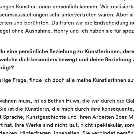
ungen Künstler:innen persönlich kennen. Wir realisiert
eumsausstellungen sehr untervertreten waren. Aber si
ierten und berührten. Da trafen wir die Endscheidung n
gel ohne Ausnahme. Henry und ich haben sie für spezi
 du eine persönliche Beziehung zu Künstlerinnen, der
, welche dich besonders bewegt und deine Beziehung z
prägt?
erige Frage, finde ich doch alle meine Künstlerinnen auf
ähnen muss, ist es Bethan Huws, die wir durch die Gal
ie ist die Künstlerin, die mich durch ihre konsequente
t Sprache, Kunstgeschichte und ihren Arbeiten über
 hat. Ihre Werke sind nicht laut, nicht spektakulär, sond
nken, Hinterfragen, Innehalten. Sie verbindet persö