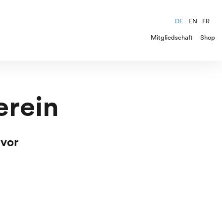
DE
EN
FR
Mitgliedschaft
Shop
erein
 vor