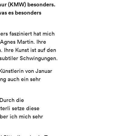
thur (KMW) besonders.
was es besonders
ers fasziniert hat mich
 Agnes Martin. Ihre
. Ihre Kunst ist auf den
 subtiler Schwingungen.
 Künstlerin von Januar
ng auch ein sehr
 Durch die
erli setze diese
ber ich mich sehr