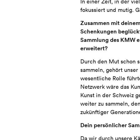
In einer Zeit, in der vi
fokussiert und mutig.
Zusammen mit deinem 
Schenkungen beglückt. 
Sammlung des KMW ein
erweitert?
Durch den Mut schon se
sammeln, gehört unser 
wesentliche Rolle führ
Netzwerk wäre das Kun
Kunst in der Schweiz ge
weiter zu sammeln, den
zukünftiger Generation
Dein persönlicher Sam
Da wir durch unsere Käu