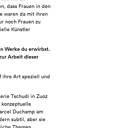
en, dass Frauen in den
e waren da mit ihren
ur noch Frauen zu
elle Künstler
en Werke du erwirbst.
ur Arbeit dieser
 ihre Art speziell und
erie Tschudi in Zuoz
, konzeptuelle
 Marcel Duchamp am
ern subtil, aber sie
nliche Themen,