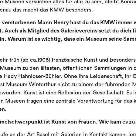
ele Museen versuchen alles für alle zu sein, bleibt Konr
 Genau das macht das KMW besonders.
verstorbenen Mann Henry hast du das KMW immer w
Auch als Mitglied des Galerievereins setzt du dich f
. Warum ist es wichtig, dass ein Museum seine Sam
hr früh (ab ca.1906) französische Kunst und besonders
Museum zu den ältesten, öffentlichen Sammlungen in 
te Hedy Hahnloser-Bühler. Ohne ihre Leidenschaft, ihr
st Museum Winterthur nicht zu einem der führenden 
worden. Kunst ist eine Reflexion der Gesellschaft. Es i
n Museen tragen eine zentrale Verantwortung für das k
en.
melschwerpunkt ist Kunst von Frauen. Wie kam es zu
fe an der Art Basel mit Galerien in Kontakt kamen, ler