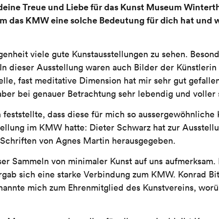
 deine Treue und Liebe für das Kunst Museum Winter
m das KMW eine solche Bedeutung für dich hat und 
genheit viele gute Kunstausstellungen zu sehen. Besond
In dieser Ausstellung waren auch Bilder der Künstlerin
elle, fast meditative Dimension hat mir sehr gut gefallen
 aber bei genauer Betrachtung sehr lebendig und voller
ch feststellte, dass diese für mich so aussergewöhnliche
tellung im KMW hatte: Dieter Schwarz hat zur Ausstellu
 Schriften von Agnes Martin herausgegeben.
ser Sammeln von minimaler Kunst auf uns aufmerksam.
rgab sich eine starke Verbindung zum KMW. Konrad Bitt
nannte mich zum Ehrenmitglied des Kunstvereins, worü