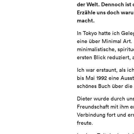
der Welt. Dennoch ist
Erzähle uns doch waru
macht.
In Tokyo hatte ich Gele
eine über Minimal Art. 
minimalistische, spiritu
ersten Blick reduziert,
Ich war erstaunt, als i
bis Mai 1992 eine Auss
schönes Buch über die
Dieter wurde durch un
Freundschaft mit ihm e
Verbindung fort und er
freute.