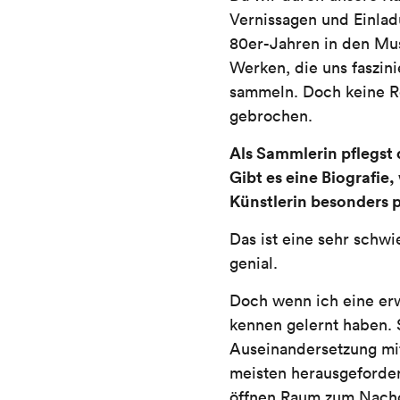
Vernissagen und Einlad
80er-Jahren in den Mus
Werken, die uns faszin
sammeln. Doch keine Re
gebrochen.
Als Sammlerin pflegst
Gibt es eine Biografie
Künstlerin besonders 
Das ist eine sehr schwi
genial.
Doch wenn ich eine erw
kennen gelernt haben. S
Auseinandersetzung mi
meisten herausgefordert
öffnen Raum zum Nachde