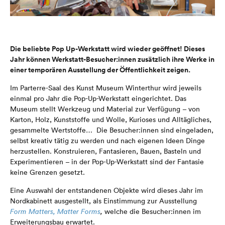
Die beliebte Pop Up-Werkstatt wird wieder geöffnet! Dieses
Jahr können Werkstatt-Besucher:innen zusätzlich ihre Werke in
einer temporären Ausstellung der Öffentlichkeit zeigen.
Im Parterre-Saal des Kunst Museum Winterthur wird jeweils
einmal pro Jahr die Pop-Up-Werkstatt eingerichtet. Das
Museum stellt Werkzeug und Material zur Verfügung – von
Karton, Holz, Kunststoffe und Wolle, Kurioses und Alltägliches,
gesammelte Wertstoffe… D
ie Besucher:innen sind eingeladen,
selbst kreativ tätig zu werden und nach eigenen Ideen Dinge
herzustellen. Konstruieren, Fantasieren, Bauen, Basteln und
Experimentieren – in der Pop-Up-Werkstatt sind der Fantasie
keine Grenzen gesetzt.
Eine Auswahl der entstandenen Objekte wird dieses Jahr im
Nordkabinett ausgestellt, als Einstimmung zur Ausstellung
Form Matters, Matter Forms
,
welche die Besucher:innen im
Erweiterungsbau erwartet.