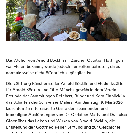
Das
Atelier von
Arnold Böcklin
im Zürcher Quartier
Hottingen
war vielen bekannt, wurde jedoch nur selten betreten, da es
normalerweise nicht öffentlich zugänglich ist.
Die «Stiftung Künstleratelier Arnold Böcklin und Gedenkstätte
für Arnold Böcklin und
Otto Münch»
gewährte dem Verein
Freunde der Sammlungen Reinhart, Briner und Kern
Einblick in
das Schaffen des Schweizer Malers. Am Samstag, 9. Mai 2026
lauschten 35 interessierte Gäste
den spannenden und
lebendigen Ausführungen von Dr. Christian Marty und Dr. Lukas
Gloor über das Leben und Wirken von Arnold Böcklin, die
Entstehung der Gottfried Keller-Stiftung und zur Geschichte