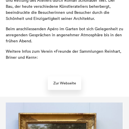
und Rettung des Ateliers durch Roman Schönauer 1981. Der
Bau, der heute verschiedene Künstlerateliers beherbergt,
beeindruckte die Besucherinnen und Besucher durch die
Schönheit und Einzigartigkeit seiner Architektur.
Beim anschliessenden Apéro im Garten bot sich Gelegenheit zu
anregenden Gesprächen in angenehmer Atmosphäre bis in den
frühen Abend.
Weitere Infos zum Verein «Freunde der Sammlungen Reinhart,
Briner und Kern»:
Zur Webseite