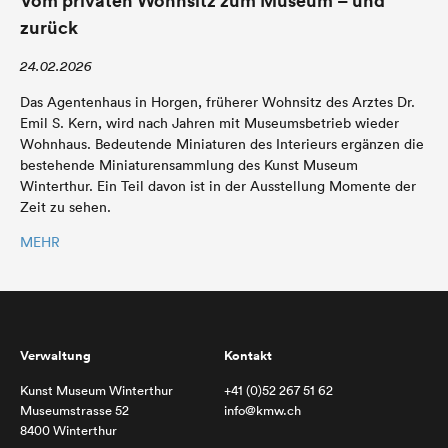
Vom privaten Wohnsitz zum Museum – und
zurück
24.02.2026
Das Agentenhaus in Horgen, früherer Wohnsitz des Arztes Dr.
Emil S. Kern, wird nach Jahren mit Museumsbetrieb wieder
Wohnhaus. Bedeutende Miniaturen des Interieurs ergänzen die
bestehende Miniaturensammlung des Kunst Museum
Winterthur. Ein Teil davon ist in der Ausstellung Momente der
Zeit zu sehen.
MEHR
Verwaltung
Kontakt
Kunst Museum Winterthur
+41 (0)52 267 51 62
Museumstrasse 52
info@kmw.ch
8400 Winterthur