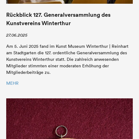
Rückblick 127. Generalversammlung des
Kunstvereins Winterthur
27.06.2025
Am 5. Juni 2025 fand im Kunst Museum Winterthur | Reinhart
am Stadtgarten die 127. ordentliche Generalversammlung des
Kunstvereins Winterthur statt. Die zahlreich anwesenden
Mitglieder stimmten einer moderaten Erhöhung der
Mitgliederbeiträge zu.
MEHR