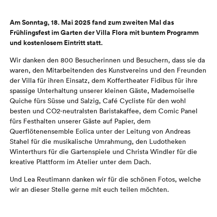
Am Sonntag, 18. Mai 2025 fand zum zweiten Mal das
Frühlingsfest im Garten der Villa Flora mit buntem Programm
und kostenlosem Eintritt statt.
Wir danken den 800 Besucherinnen und Besuchern, dass sie da
waren, den Mitarbeitenden des Kunstvereins und den Freunden
der Villa für ihren Einsatz, dem Koffertheater Fidibus für ihre
spassige Unterhaltung unserer kleinen Gäste, Mademoiselle
Quiche fürs Süsse und Salzig, Café Cycliste für den wohl
besten und CO2-neutralsten Baristakaffee, dem Comic Panel
fürs Festhalten unserer Gäste auf Papier, dem
Querflötenensemble Eolica unter der Leitung von Andreas
Stahel für die musikalische Umrahmung, den Ludotheken
Winterthurs für die Gartenspiele und Christa Windler für die
kreative Plattform im Atelier unter dem Dach.
Und Lea Reutimann danken wir für die schönen Fotos, welche
wir an dieser Stelle gerne mit euch teilen möchten.