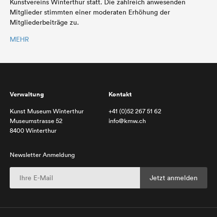
Kunstvereins Winterthur statt. Die zahlreich anwesenden
Mitglieder stimmten einer moderaten Erhöhung der
Mitgliederbeiträge zu.
MEHR
Verwaltung
Kontakt
Kunst Museum Winterthur
+41 (0)52 267 51 62
Museumstrasse 52
info@kmw.ch
8400 Winterthur
Newsletter Anmeldung