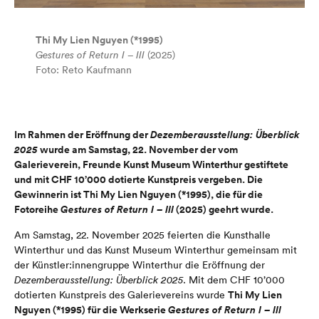
Thi My Lien Nguyen (*1995)
Gestures of Return I – III
(2025)
Foto: Reto Kaufmann
Im Rahmen der Eröffnung der
Dezemberausstellung: Überblick
2025
wurde am Samstag, 22. November der vom
Galerieverein, Freunde Kunst Museum Winterthur gestiftete
und mit CHF 10’000 dotierte Kunstpreis vergeben. Die
Gewinnerin ist Thi My Lien Nguyen (*1995), die für die
Fotoreihe
Gestures of Return I – III
(2025) geehrt wurde.
Am Samstag, 22. November 2025 feierten die Kunsthalle
Winterthur und das Kunst Museum Winterthur gemeinsam mit
der Künstler:innengruppe Winterthur die Eröffnung der
Dezemberausstellung: Überblick 2025
. Mit dem CHF 10’000
Thi My Lien
dotierten Kunstpreis des Galerievereins wurde
Nguyen (*1995) für die Werkserie
Gestures of Return I – III