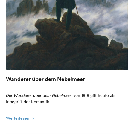
Wanderer über dem Nebelmeer
Der Wanderer über dem Nebelmeer
von 1818 gilt heute als
Inbegriff der Romantik…
Weiterlesen