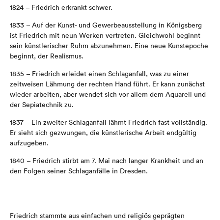
1824 – Friedrich erkrankt schwer.
1833 – Auf der Kunst- und Gewerbeausstellung in Königsberg
ist Friedrich mit neun Werken vertreten. Gleichwohl beginnt
sein künstlerischer Ruhm abzunehmen. Eine neue Kunstepoche
beginnt, der Realismus.
1835 – Friedrich erleidet einen Schlaganfall, was zu einer
zeitweisen Lähmung der rechten Hand führt. Er kann zunächst
wieder arbeiten, aber wendet sich vor allem dem Aquarell und
der Sepiatechnik zu.
1837 – Ein zweiter Schlaganfall lähmt Friedrich fast vollständig.
Er sieht sich gezwungen, die künstlerische Arbeit endgültig
aufzugeben.
1840 – Friedrich stirbt am 7. Mai nach langer Krankheit und an
den Folgen seiner Schlaganfälle in Dresden.
Friedrich stammte aus einfachen und religiös geprägten