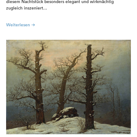
diesem Nachtstück besonders elegant und wirkmächtig
zugleich inszeniert…
Weiterlesen