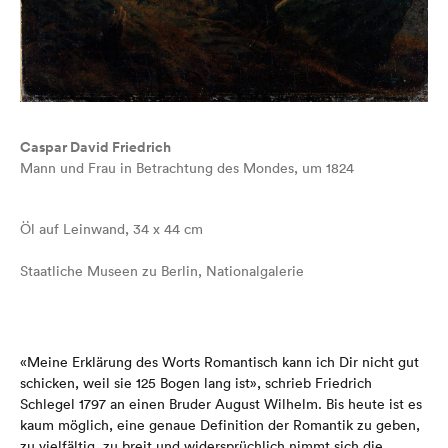
Caspar David Friedrich
Mann und Frau in Betrachtung des Mondes, um 1824
Öl auf Leinwand, 34 x 44 cm
Staatliche Museen zu Berlin, Nationalgalerie
«Meine Erklärung des Worts Romantisch kann ich Dir nicht gut
schicken, weil sie 125 Bogen lang ist», schrieb Friedrich
Schlegel 1797 an einen Bruder August Wilhelm. Bis heute ist es
kaum möglich, eine genaue Definition der Romantik zu geben,
zu vielfältig, zu breit und widersprüchlich nimmt sich die