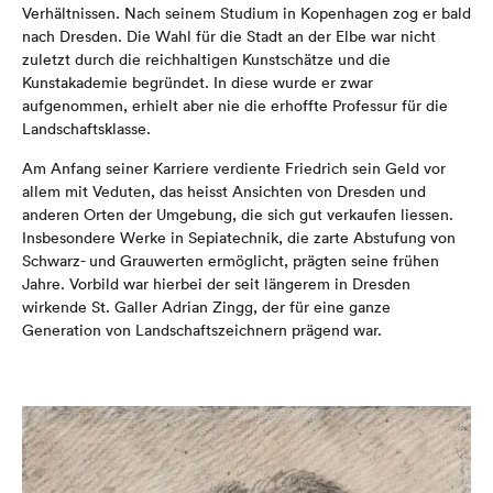
Verhältnissen. Nach seinem Studium in Kopenhagen zog er bald
nach Dresden. Die Wahl für die Stadt an der Elbe war nicht
zuletzt durch die reichhaltigen Kunstschätze und die
Kunstakademie begründet. In diese wurde er zwar
aufgenommen, erhielt aber nie die erhoffte Professur für die
Landschaftsklasse.
Am Anfang seiner Karriere verdiente Friedrich sein Geld vor
allem mit Veduten, das heisst Ansichten von Dresden und
anderen Orten der Umgebung, die sich gut verkaufen liessen.
Insbesondere Werke in Sepiatechnik, die zarte Abstufung von
Schwarz- und Grauwerten ermöglicht, prägten seine frühen
Jahre. Vorbild war hierbei der seit längerem in Dresden
wirkende St. Galler Adrian Zingg, der für eine ganze
Generation von Landschaftszeichnern prägend war.