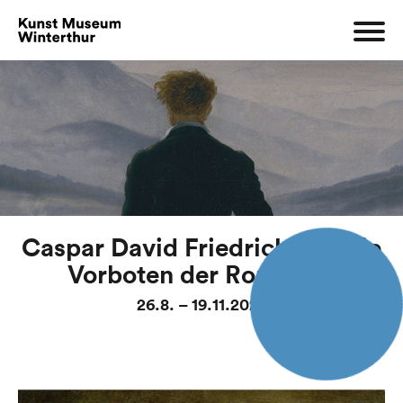
Caspar David Friedrich und die
Vorboten der Romantik
26.8. – 19.11.2023