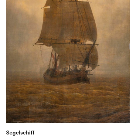
Segelschiff