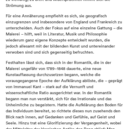
Strömung aus.
Für eine Annäherung empfiehlt es sich, sie geografisch
einzugrenzen und insbesondere von England und Frankreich zu
unterscheiden. Auch der Fokus auf eine einzelne Gattung – die
Malerei – hilft, weil in Literatur, Musik und Philosophie
wiederum ganz eigene Konzepte entwickelt wurden, die
jedoch allesamt mit der bildenden Kunst und untereinander
verwoben sind und sich gegenseitig befruchten.
Festhalten lässt sich, dass sich in der Romantik, die in der
Malerei ungefähr von 1789–1848 dauerte, eine neue
Kunstauffassung durchzusetzen begann, welche die
vorausgegangene Epoche der Aufklärung ablöste, die – geprägt
von Immanuel Kant – stark auf die Vernunft und
wissenschaftliche Ratio ausgerichtet war. In der Romantik
begann man nun verstärkt, sich für das Irrationale und das
Unheimliche zu begeistern. Hatte die Aufklärung den Boden für
das Individuum bereitet, so richtete dieses nun zusehends den
Blick nach innen, auf Gedanken und Gefühle, auf Geist und
Seele. Hinzu trat eine Glorifizierung der Vergangenheit, wobei