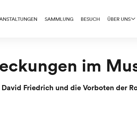
ANSTALTUNGEN
SAMMLUNG
BESUCH
ÜBER UNS
deckungen im Mu
 David Friedrich und die Vorboten der R