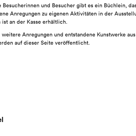
e Besucherinnen und Besucher gibt es ein Büchlein,
da
ene Anregungen zu eigenen Aktivitäten in der Ausstell
s ist an der Kasse erhältlich.
 weitere Anregungen und entstandene Kunstwerke aus
rden auf dieser Seite veröffentlicht.
l