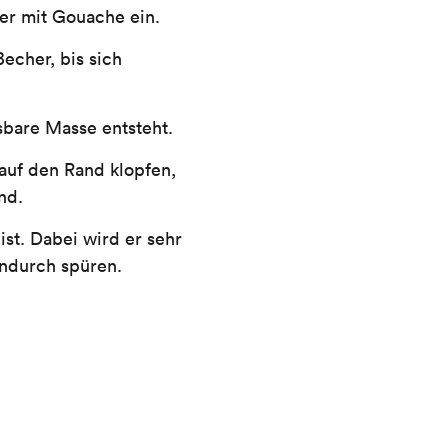
er mit Gouache ein.
echer, bis sich
ssbare Masse entsteht.
 auf den Rand klopfen,
nd.
ist. Dabei wird er sehr
ndurch spüren.