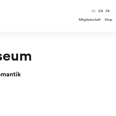
DE
EN
FR
Mitgliedschaft
Shop
seum
omantik