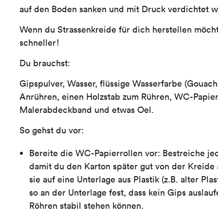
auf den Boden sanken und mit Druck verdichtet 
Wenn du Strassenkreide für dich herstellen möchte
schneller!
Du brauchst:
Gipspulver, Wasser, flüssige Wasserfarbe (Gouach
Anrühren, einen Holzstab zum Rühren, WC-Papier
Malerabdeckband und etwas Oel.
So gehst du vor:
Bereite die WC-Papierrollen vor: Bestreiche jed
damit du den Karton später gut von der Kreide 
sie auf eine Unterlage aus Plastik (z.B. alter Pla
so an der Unterlage fest, dass kein Gips auslau
Röhren stabil stehen können.