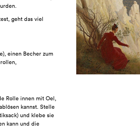
wurden.
st, geht das viel
e), einen Becher zum
rollen,
e Rolle innen mit Oel,
ablösen kannst. Stelle
stiksack) und klebe sie
fen kann und die