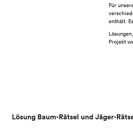
Für unser
verschied
enthält. E
Lösungen,
Projekt we
Lösung Baum-Rätsel und Jäger-Rätse