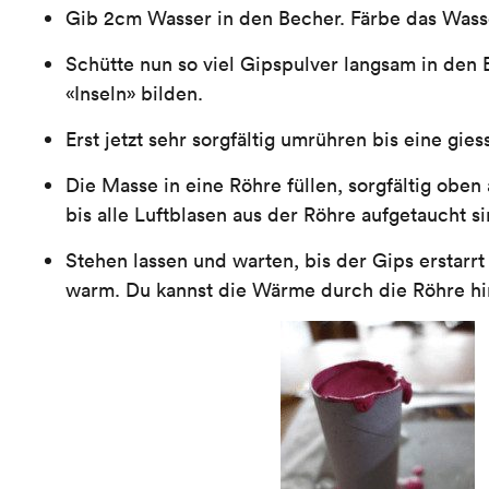
Gib 2cm Wasser in den Becher. Färbe das Wass
Schütte nun so viel Gipspulver langsam in den B
«Inseln» bilden.
Erst jetzt sehr sorgfältig umrühren bis eine gie
Die Masse in eine Röhre füllen, sorgfältig oben
bis alle Luftblasen aus der Röhre aufgetaucht si
Stehen lassen und warten, bis der Gips erstarrt 
warm. Du kannst die Wärme durch die Röhre hi