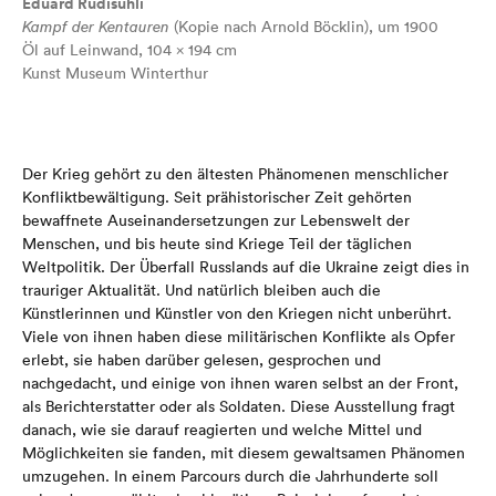
Eduard Rüdisühli
Kampf der Kentauren
(Kopie nach Arnold Böcklin), um 1900
Öl auf Leinwand, 104 × 194 cm
Kunst Museum Winterthur
Der Krieg gehört zu den ältesten Phänomenen menschlicher
Konfliktbewältigung. Seit prähistorischer Zeit gehörten
bewaffnete Auseinandersetzungen zur Lebenswelt der
Menschen, und bis heute sind Kriege Teil der täglichen
Weltpolitik. Der Überfall Russlands auf die Ukraine zeigt dies in
trauriger Aktualität. Und natürlich bleiben auch die
Künstlerinnen und Künstler von den Kriegen nicht unberührt.
Viele von ihnen haben diese militärischen Konflikte als Opfer
erlebt, sie haben darüber gelesen, gesprochen und
nachgedacht, und einige von ihnen waren selbst an der Front,
als Berichterstatter oder als Soldaten. Diese Ausstellung fragt
danach, wie sie darauf reagierten und welche Mittel und
Möglichkeiten sie fanden, mit diesem gewaltsamen Phänomen
umzugehen. In einem Parcours durch die Jahrhunderte soll