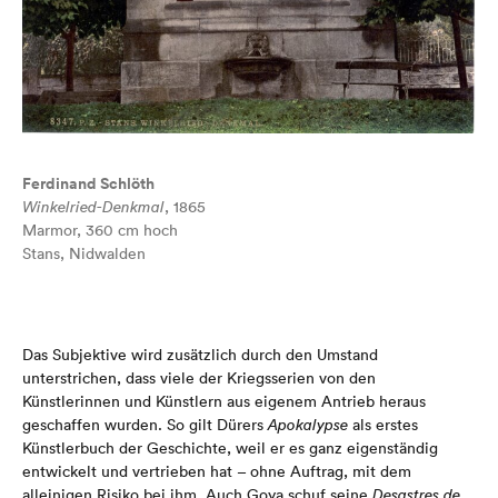
Ferdinand Schlöth
Winkelried-Denkmal
, 1865
Marmor, 360 cm hoch
Stans, Nidwalden
Das Subjektive wird zusätzlich durch den Umstand
unterstrichen, dass viele der Kriegsserien von den
Künstlerinnen und Künstlern aus eigenem Antrieb heraus
geschaffen wurden. So gilt Dürers
Apokalypse
als erstes
Künstlerbuch der Geschichte, weil er es ganz eigenständig
entwickelt und vertrieben hat – ohne Auftrag, mit dem
alleinigen Risiko bei ihm. Auch Goya schuf seine
Desastres
de