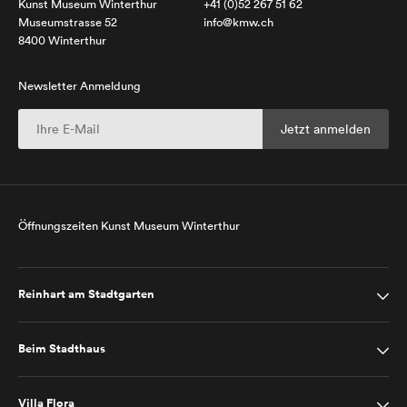
Kunst Museum Winterthur
+41 (0)52 267 51 62
Museumstrasse 52
info@kmw.ch
8400 Winterthur
Newsletter Anmeldung
Öffnungszeiten Kunst Museum Winterthur
Reinhart am Stadtgarten
Beim Stadthaus
Villa Flora