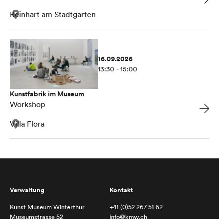
Reinhart am Stadtgarten
16.09.2026
13:30 - 15:00
Kunstfabrik im Museum
Workshop
Villa Flora
Verwaltung
Kontakt
Kunst Museum Winterthur
+41 (0)52 267 51 62
Museumstrasse 52
info@kmw.ch