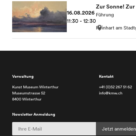
Zur Sonne! Zur 
16.08.2026
Führung
11:30 - 12:30
Reinhart am Stadt
Verwaltung
Kontakt
Kunst Museum Winterthur
+41 (0)52 267 51 62
Museumstrasse 52
info@kmw.ch
8400 Winterthur
Newsletter Anmeldung