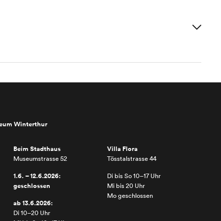
seum Winterthur
Beim Stadthaus
Villa Flora
Museumstrasse 52
Tösstalstrasse 44
1.6. – 12.6.2026:
Di bis So 10–17 Uhr
geschlossen
Mi bis 20 Uhr
Mo geschlossen
ab 13.6.2026:
Di 10–20 Uhr