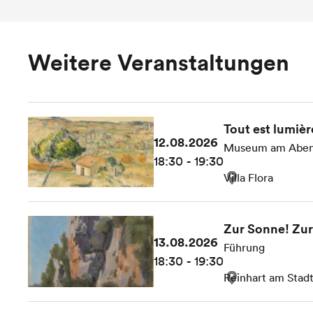
Weitere Veranstaltungen
Tout est lumièr
12.08.2026
Museum am Abe
18:30 - 19:30
Villa Flora
Zur Sonne! Zur 
13.08.2026
Führung
18:30 - 19:30
Reinhart am Stad