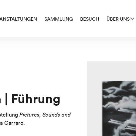
ANSTALTUNGEN
SAMMLUNG
BESUCH
ÜBER UNS
 | Führung
stellung
Pictures, Sounds and
na Carraro.