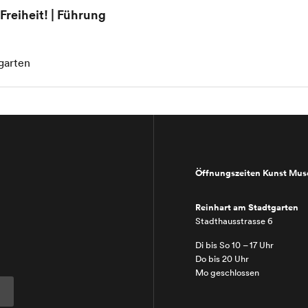
Freiheit! | Führung
garten
Öffnungszeiten Kunst Mu
Reinhart am Stadtgarten
Stadthausstrasse 6
Di bis So 10 – 17 Uhr
Do bis 20 Uhr
Mo geschlossen