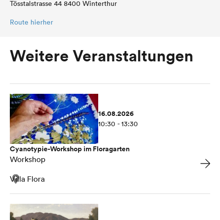
Tösstalstrasse 44 8400 Winterthur
Route hierher
Weitere Veranstaltungen
16.08.2026
10:30 - 13:30
Cyanotypie-Workshop im Floragarten
Workshop
Villa Flora