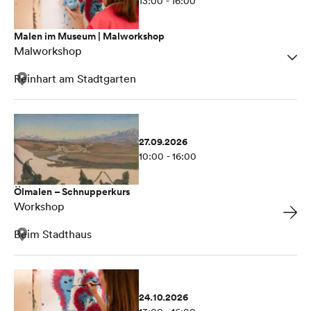
13:00 - 16:00
Malen im Museum | Malworkshop
Malworkshop
Reinhart am Stadtgarten
27.09.2026
10:00 - 16:00
Ölmalen – Schnupperkurs
Workshop
Beim Stadthaus
24.10.2026