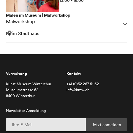
13:00 - 16:00
Malen im Museum | Malworkshop
Malworkshop
Beim Stadthaus
Verwaltung
Kontakt
Kunst Museum Winterthur
+41 (0)52 267 51 62
Museumstrasse 52
info@kmw.ch
8400 Winterthur
Newsletter Anmeldung