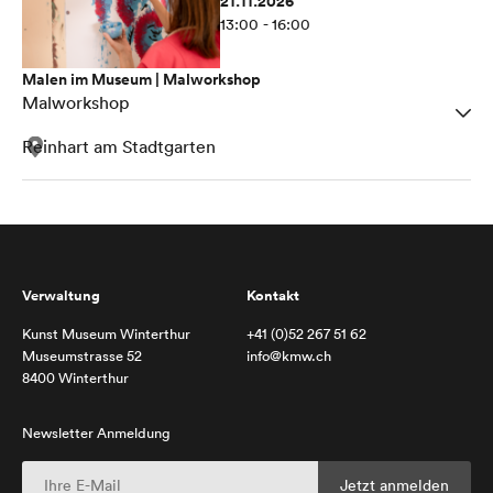
21.11.2026
13:00 - 16:00
Malen im Museum | Malworkshop
Malworkshop
Reinhart am Stadtgarten
Verwaltung
Kontakt
Kunst Museum Winterthur
+41 (0)52 267 51 62
Museumstrasse 52
info@kmw.ch
8400 Winterthur
Newsletter Anmeldung