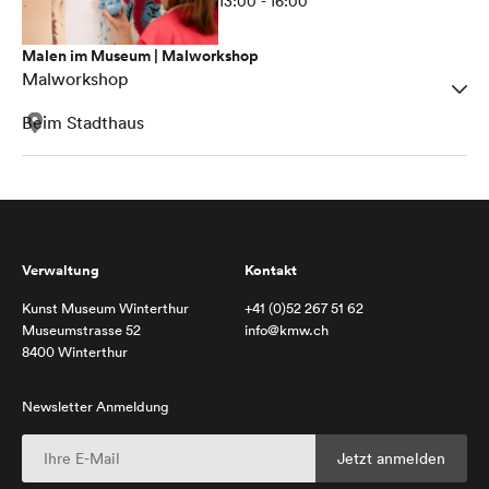
13:00 - 16:00
Malen im Museum | Malworkshop
Malworkshop
Beim Stadthaus
Verwaltung
Kontakt
Kunst Museum Winterthur
+41 (0)52 267 51 62
Museumstrasse 52
info@kmw.ch
8400 Winterthur
Newsletter Anmeldung