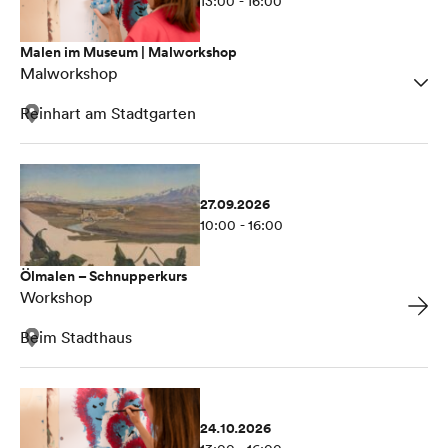
13:00 - 16:00
Malen im Museum | Malworkshop
Malworkshop
Reinhart am Stadtgarten
27.09.2026
10:00 - 16:00
Ölmalen – Schnupperkurs
Workshop
Beim Stadthaus
24.10.2026