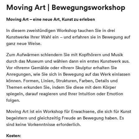
Moving Art | Bewegungsworkshop
Moving Art – eine neue Art, Kunst zu erleben
In diesem zweistündigen Workshop tauchen Sie in drei
Kunstwerke Ihrer Wahl ein – und erfahren sie in Bewegung auf
ganz neue Weise.
Zum Aufwärmen schlendern Sie mit Kopfhörern und Musik
durch das Museum und wählen dann ein erstes Kunstwerk aus.
Vor «Ihrem» Gemälde oder «Ihrer» Skulptur erhalten Sie
Anregungen, wie Sie sich in Bewegung auf das Werk einlassen
können. Formen, Linien, Strukturen, Farben, Details und
Themen erkunden Sie, indem Sie diese mit dem Körper
spiegeln, darauf reagieren und Ihrer Intuition oder Emotion
folgen.
Moving Art ist ein Workshop für Erwachsene, die sich für Kunst
begeistern und gleichzeitig Freude an Bewegung haben. Es
sind keine Vorkenntnisse erforderlich.
Kosten: