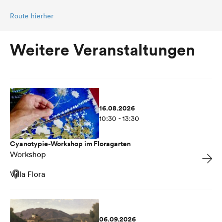
Route hierher
Weitere Veranstaltungen
16.08.2026
10:30 - 13:30
Cyanotypie-Workshop im Floragarten
Workshop
Villa Flora
06.09.2026