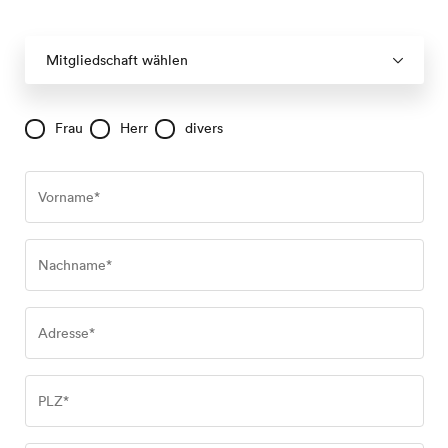
Mitgliedschaft wählen
Frau
Herr
divers