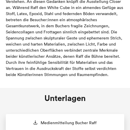
Verstehen. An diesen Gedanken knüpft die Ausstellung
Closer
an. Während Raff den White Cube in ein atmendes Gefüge aus
Stoff, Latex, Epoxid, Stahl und federnden Böden verwandelt,
betreten die Besucher:innen ein atmosphärisches
Gesamtkunstwerk, in dem Buchers fragile Zeichnungen,
Seidencollagen und Frottagen sinnlich eingebettet sind. Die
Spannung zwischen skulpturaler Geste und ephemerem Strich,
weichen und harten Materialien, zwischen Licht, Farbe und
unterschiedlichen Oberflächen verbindet zentrale Merkmale
beider künstlerischer Ansätze, denen Raff die Bühne bereitet.
Durch ihre feinfühlige Sensibilität für Materialien und das
Vertrauen in die Ausdruckskraft der Stoffe selbst verdichten
beide Künstlerinnen Stimmungen und Raumempfinden.
Unterlagen
Medienmitteilung Bucher Raff