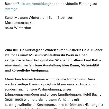
Bucher)(
Bitte um Anmeldung
) oder individuelle Führung auf
Anfrage
Kunst Museum Winterthur | Beim Stadthaus
Museumstrasse 52
8400 Winterthur
Zum 100. Geburtstag der Winterthurer Künstlerin Heidi Bucher
stellt das Kunst Museum Winterthur ihr Werk in einen
zeitgenössischen Dialog mit der Wiener Künstlerin Liesl Raff –
eine sinnlich erfahrbare Ausstellung über Raum, Materialität
und körperliche Aneignung.
Menschen formen Räume – und Räume formen uns. Diese
wechselseitige Dynamik prägt nicht nur unsere Umgebung,
sondern auch unsere Wahrnehmung, unser
Erinnerungsvermögen und unsere Empfindungen. Heidi Bucher
(1926–1993) widmete sich diesem Verhältnis mit
aussergewöhnlicher Konsequenz. Ihre berühmten «Häutungen»