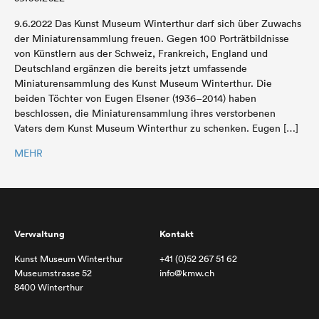
9.6.2022 Das Kunst Museum Winterthur darf sich über Zuwachs
der Miniaturensammlung freuen. Gegen 100 Porträtbildnisse
von Künstlern aus der Schweiz, Frankreich, England und
Deutschland ergänzen die bereits jetzt umfassende
Miniaturensammlung des Kunst Museum Winterthur. Die
beiden Töchter von Eugen Elsener (1936–2014) haben
beschlossen, die Miniaturensammlung ihres verstorbenen
Vaters dem Kunst Museum Winterthur zu schenken. Eugen […]
MEHR
Verwaltung
Kontakt
Kunst Museum Winterthur
+41 (0)52 267 51 62
Museumstrasse 52
info@kmw.ch
8400 Winterthur