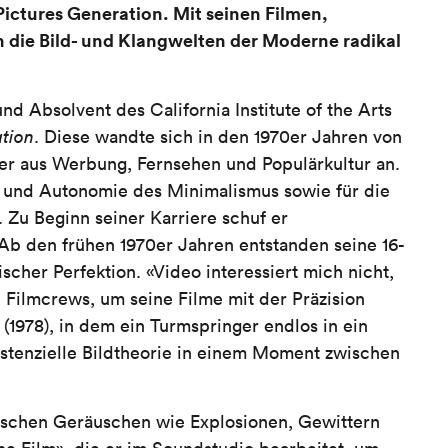
Pictures Generation. Mit seinen Filmen,
 die Bild- und Klangwelten der Moderne radikal
d Absolvent des California Institute of the Arts
tion
. Diese wandte sich in den 1970er Jahren von
der aus Werbung, Fernsehen und Populärkultur an.
eit und Autonomie des Minimalismus sowie für die
n. Zu Beginn seiner Karriere schuf er
Ab den frühen 1970er Jahren entstanden seine 16-
cher Perfektion. «Video interessiert mich nicht,
te Filmcrews, um seine Filme mit der Präzision
(1978), in dem ein Turmspringer endlos in ein
istenzielle Bildtheorie in einem Moment zwischen
aischen Geräuschen wie Explosionen, Gewittern