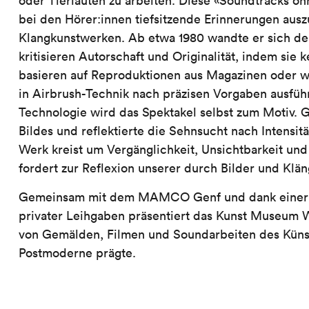
oder Tierlauten zu arbeiten. Diese «Soundtracks oh
bei den Hörer:innen tiefsitzende Erinnerungen aus
Klangkunstwerken. Ab etwa 1980 wandte er sich der
kritisieren Autorschaft und Originalität, indem sie k
basieren auf Reproduktionen aus Magazinen oder wi
in Airbrush-Technik nach präzisen Vorgaben ausführ
Technologie wird das Spektakel selbst zum Motiv. G
Bildes und reflektierte die Sehnsucht nach Intensi
Werk kreist um Vergänglichkeit, Unsichtbarkeit u
fordert zur Reflexion unserer durch Bilder und Klän
Gemeinsam mit dem MAMCO Genf und dank einer Da
privater Leihgaben präsentiert das Kunst Museum W
von Gemälden, Filmen und Soundarbeiten des Künstl
Postmoderne prägte.