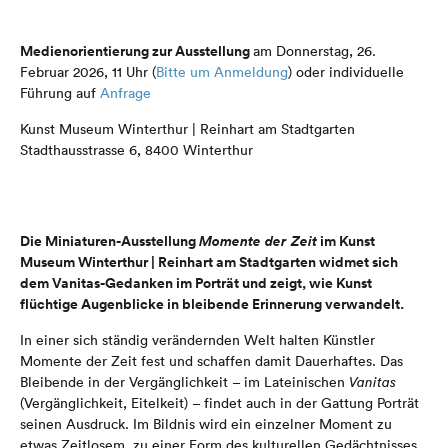
Medienorientierung zur Ausstellung
am Donnerstag, 26.
Februar 2026, 11 Uhr (
Bitte um Anmeldung
) oder individuelle
Führung auf
Anfrage
Kunst Museum Winterthur | Reinhart am Stadtgarten
Stadthausstrasse 6, 8400 Winterthur
Die Miniaturen-Ausstellung
Momente der Zeit
im Kunst
Museum Winterthur | Reinhart am Stadtgarten widmet sich
dem Vanitas-Gedanken im Porträt und zeigt, wie Kunst
flüchtige Augenblicke in bleibende Erinnerung verwandelt.
In einer sich ständig verändernden Welt halten Künstler
Momente der Zeit fest und schaffen damit Dauerhaftes. Das
Bleibende in der Vergänglichkeit – im Lateinischen
Vanitas
(Vergänglichkeit, Eitelkeit) – findet auch in der Gattung Porträt
seinen Ausdruck. Im Bildnis wird ein einzelner Moment zu
etwas Zeitlosem, zu einer Form des kulturellen Gedächtnisses.