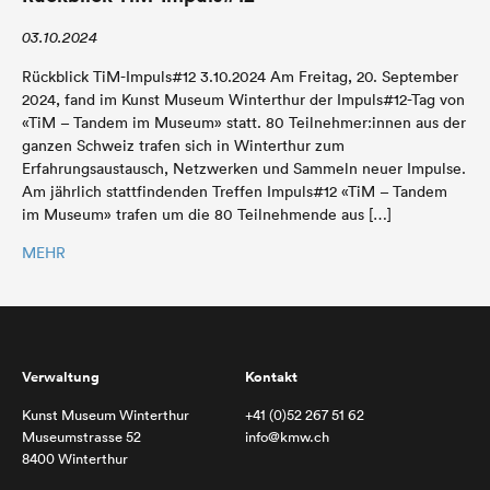
03.10.2024
Rückblick TiM-Impuls#12 3.10.2024 Am Freitag, 20. September
2024, fand im Kunst Museum Winterthur der Impuls#12-Tag von
«TiM – Tandem im Museum» statt. 80 Teilnehmer:innen aus der
ganzen Schweiz trafen sich in Winterthur zum
Erfahrungsaustausch, Netzwerken und Sammeln neuer Impulse.
Am jährlich stattfindenden Treffen Impuls#12 «TiM – Tandem
im Museum» trafen um die 80 Teilnehmende aus […]
MEHR
Verwaltung
Kontakt
Kunst Museum Winterthur
+41 (0)52 267 51 62
Museumstrasse 52
info@kmw.ch
8400 Winterthur