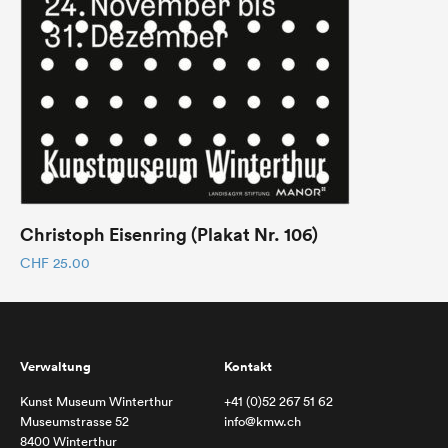
Christoph Eisenring (Plakat Nr. 106)
CHF
25.00
Verwaltung
Kontakt
Kunst Museum Winterthur
+41 (0)52 267 51 62
Museumstrasse 52
info@kmw.ch
8400 Winterthur