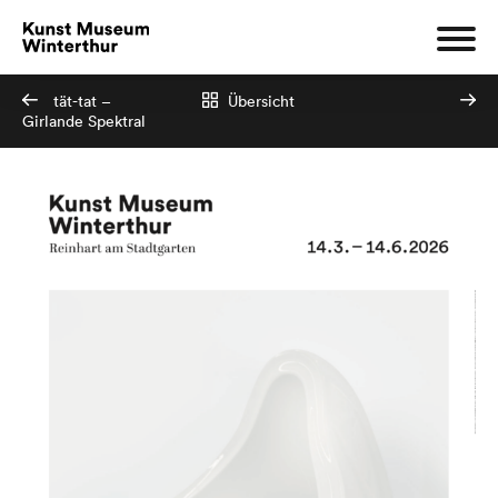
tät-tat –
Übersicht
Girlande Spektral