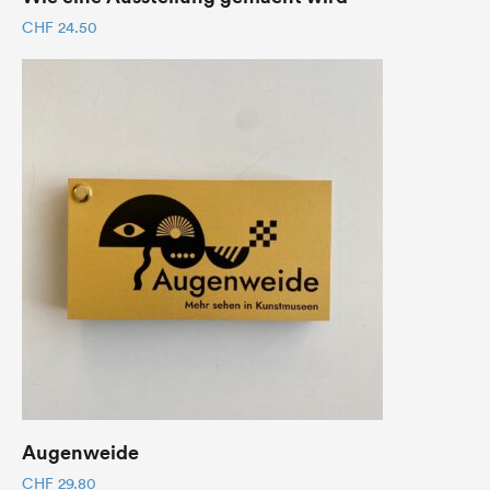
CHF
24.50
Augenweide
CHF
29.80