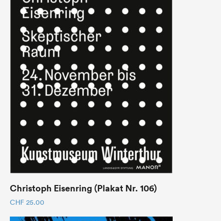
Christoph Eisenring (Plakat Nr. 106)
CHF
25.00