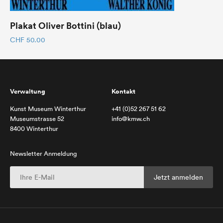
Plakat Oliver Bottini (blau)
CHF
50.00
Verwaltung
Kontakt
Kunst Museum Winterthur
+41 (0)52 267 51 62
Museumstrasse 52
info@kmw.ch
8400 Winterthur
Newsletter Anmeldung